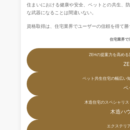
住まいにおける健康や安全、ペットとの共生、
な武器になることは間違いない。
資格取得は、住宅業界でユーザーの信頼を得て勝
住宅業界で
ZEHの提案力を高め
Z
ペット共生住宅の幅広い
ペ
木造住宅のスペシャリス
木造ハ
エクステリ