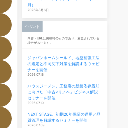
月）
2026年8月6日
イベント
内容・URLは掲載時のものであり、変更されている
場合があります。
ジャパンホームシールド、地盤補強工法
の選定と不同沈下対策を解説するウェビ
ナーを開催
2026.07.16
ハウスジーメン、工務店の新築依存脱却
に向けた「中古×リノベ」ビジネス解説
セミナーを開催
2026.07.10
NEXT STAGE、初期20年保証の運用と品
質管理を解説するセミナーを開催
2026.07.09