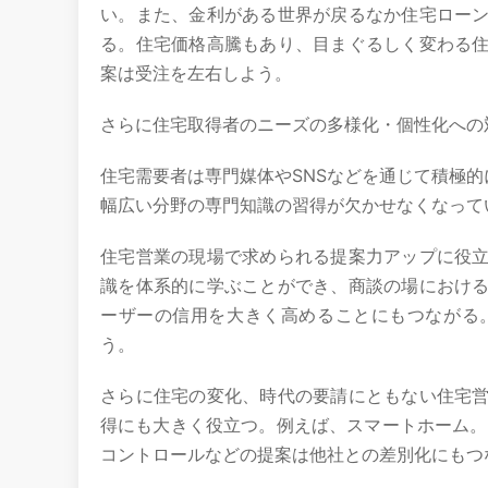
い。また、金利がある世界が戻るなか住宅ロー
る。住宅価格高騰もあり、目まぐるしく変わる
案は受注を左右しよう。
さらに住宅取得者のニーズの多様化・個性化への
住宅需要者は専門媒体やSNSなどを通じて積極的
幅広い分野の専門知識の習得が欠かせなくなって
住宅営業の現場で求められる提案力アップに役
識を体系的に学ぶことができ、商談の場におけ
ーザーの信用を大きく高めることにもつながる
う。
さらに住宅の変化、時代の要請にともない住宅
得にも大きく役立つ。例えば、スマートホーム。住
コントロールなどの提案は他社との差別化にもつ