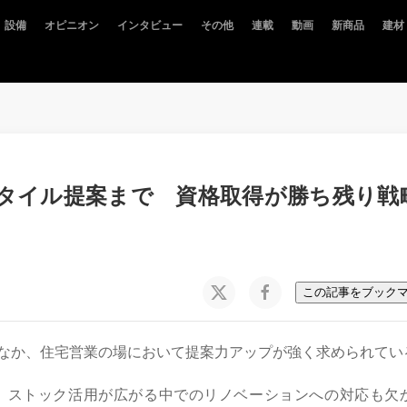
設備
オピニオン
インタビュー
その他
連載
動画
新商品
建材
タイル提案まで 資格取得が勝ち残り戦
この記事をブック
なか、住宅営業の場において提案力アップが強く求められてい
、ストック活用が広がる中でのリノベーションへの対応も欠