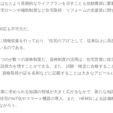
ンはもとより長期的なライフプランを示すことも信頼獲得に重
住宅ローンや補助制度など住宅取得・リフォームの支援策に関
対応も不可欠だ。
に情報収集を行っており、“住宅のプロ”として、従来以上に高
いるのである。
立つのが数々の資格制度だ。資格制度の活用は、住宅営業に役
る説得力を増すことができる。また、試験・検定に合格するこ
。資格取得の証を名刺などに記載することは大きなアピール
営業に求められる知識の領域が大きく広がるなかで、新たな知
宅のIoT化やスマート機器の導入、また、HEMSによる設備
ながろう。