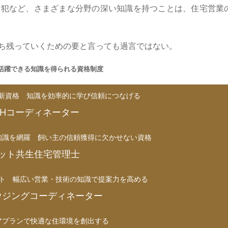
防犯など、さまざまな分野の深い知識を持つことは、住宅営業
ち残っていくための要と言っても過言ではない。
活躍できる知識を得られる資格制度
る新資格 知識を効率的に学び信頼につなげる
EHコーディネーター
知識を網羅 飼い主の信頼獲得に欠かせない資格
ット共生住宅管理士
ト 幅広い営業・技術の知識で提案力を高める
ウジングコーディネーター
アプランで快適な住環境を創出する