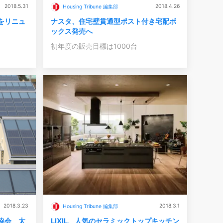
2018.5.31
2018.4.26
Housing Tribune 編集部
をリニュ
ナスタ、住宅壁貫通型ポスト付き宅配ボ
ックス発売へ
初年度の販売目標は1000台
2018.3.23
2018.3.1
Housing Tribune 編集部
協会 太
LIXIL、人気のセラミックトップキッチン