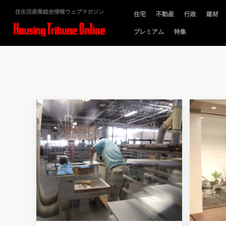
住生活産業総合情報ウェブマガジン
住宅
不動産
行政
建材
プレミアム
特集