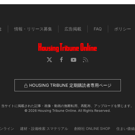
は
情報・リリース募集
広告掲載
FAQ
ポリシー
HOUSING TRIBUNE 定期購読者専用ページ
当サイトに掲載された記事・画像・動画の無断転用、再配布、アップロードを禁じます。
© 2026 Housing Tribune Online. All Rights Reserved.
オンライン
建材・設備検索 スマテリアル
創樹社 ONLINE SHOP
住まい価値