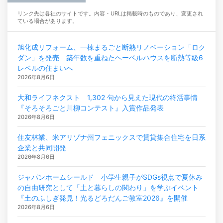
リンク先は各社のサイトです。内容・URLは掲載時のものであり、変更され
ている場合があります。
旭化成リフォーム、一棟まるごと断熱リノベーション「ロク
ダン」を発売 築年数を重ねたヘーベルハウスを断熱等級6
レベルの住まいへ
2026年8月6日
大和ライフネクスト 1,302 句から見えた現代の終活事情
『そろそろごと川柳コンテスト』入賞作品発表
2026年8月6日
住友林業、米アリゾナ州フェニックスで賃貸集合住宅を日系
企業と共同開発
2026年8月6日
ジャパンホームシールド 小学生親子がSDGs視点で夏休み
の自由研究として「土と暮らしの関わり」を学ぶイベント
『土のふしぎ発見！光るどろだんご教室2026』を開催
2026年8月6日