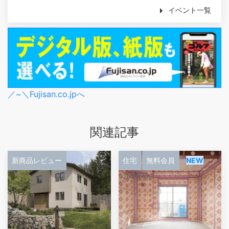
イベント一覧
／~＼Fujisan.co.jpへ
関連記事
新商品レビュー
住宅
無料会員
NEW
2026.8.6