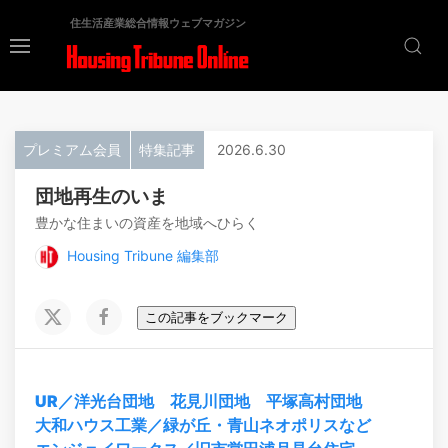
住生活産業総合情報ウェブマガジン
プレミアム会員
特集記事
2026.6.30
団地再生のいま
豊かな住まいの資産を地域へひらく
Housing Tribune 編集部
この記事をブックマーク
UR／洋光台団地 花見川団地 平塚高村団地
大和ハウス工業／緑が丘・青山ネオポリスなど