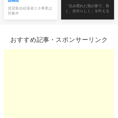
請開始
「住み慣れた我が家で、長
賃貸集合給湯省エネ事業は
く、自分らしく」を叶える
対象外
おすすめ記事・スポンサーリンク