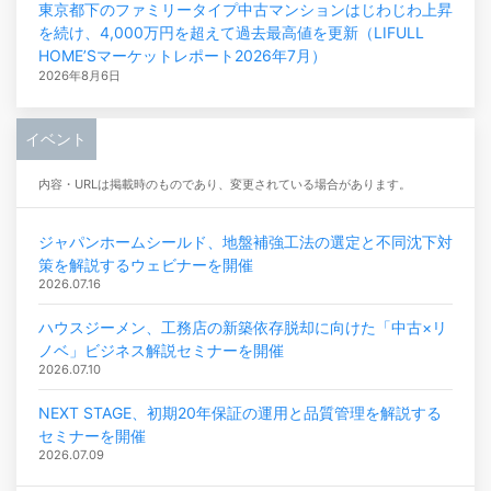
東京都下のファミリータイプ中古マンションはじわじわ上昇
を続け、4,000万円を超えて過去最高値を更新（LIFULL
HOME’Sマーケットレポート2026年7月）
2026年8月6日
イベント
内容・URLは掲載時のものであり、変更されている場合があります。
ジャパンホームシールド、地盤補強工法の選定と不同沈下対
策を解説するウェビナーを開催
2026.07.16
ハウスジーメン、工務店の新築依存脱却に向けた「中古×リ
ノベ」ビジネス解説セミナーを開催
2026.07.10
NEXT STAGE、初期20年保証の運用と品質管理を解説する
セミナーを開催
2026.07.09