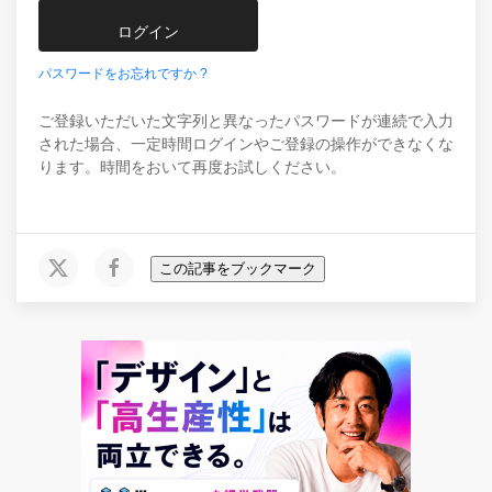
パスワードをお忘れですか ?
ご登録いただいた文字列と異なったパスワードが連続で入力
された場合、一定時間ログインやご登録の操作ができなくな
ります。時間をおいて再度お試しください。
この記事をブックマーク