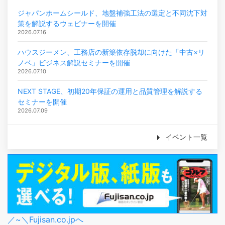
ジャパンホームシールド、地盤補強工法の選定と不同沈下対
策を解説するウェビナーを開催
2026.07.16
ハウスジーメン、工務店の新築依存脱却に向けた「中古×リ
ノベ」ビジネス解説セミナーを開催
2026.07.10
NEXT STAGE、初期20年保証の運用と品質管理を解説する
セミナーを開催
2026.07.09
イベント一覧
／~＼Fujisan.co.jpへ