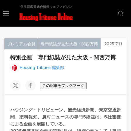
住生活産業総合情報ウェブマガジン
プレミアム会員
専門紙誌が見た大阪・関西万博
2025.7.11
特別企画 専門紙誌が見た大阪・関西万博
Housing Tribune 編集部
この記事をブックマーク
ハウジング・トリビューン、観光経済新聞、東京交通新
聞、塗料報知、農村ニュースの専門5紙誌は、5社連携
による企画を展開している。
2025年度共同企画の第1回目は、特別企画として「専門