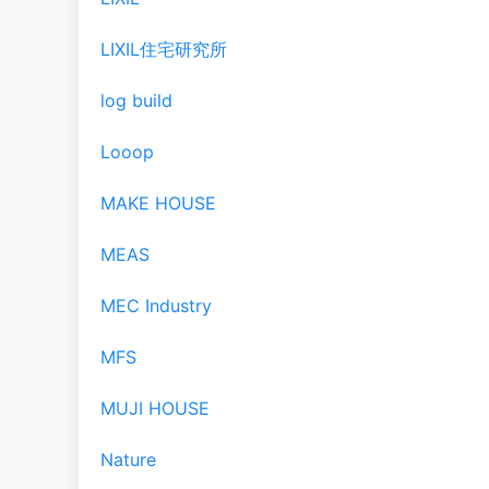
LIXIL住宅研究所
log build
Looop
MAKE HOUSE
MEAS
MEC Industry
MFS
MUJI HOUSE
Nature