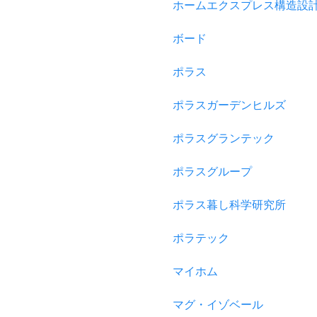
ホームエクスプレス構造設
ボード
ポラス
ポラスガーデンヒルズ
ポラスグランテック
ポラスグループ
ポラス暮し科学研究所
ポラテック
マイホム
マグ・イゾベール