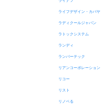
ライナフ
ライフデザイン・カバヤ
ラディクールジャパン
ラトックシステム
ランディ
ランバーテック
リアンコーポレーション
リコー
リスト
リノベる