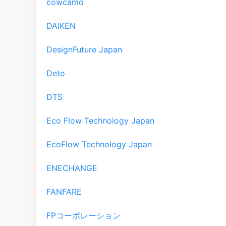
cowcamo
DAIKEN
DesignFuture Japan
Deto
DTS
Eco Flow Technology Japan
EcoFlow Technology Japan
ENECHANGE
FANFARE
FPコーポレーション