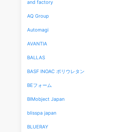
and factory
AQ Group
Automagi
AVANTIA
BALLAS
BASF INOAC ポリウレタン
BEフォーム
BIMobject Japan
blisspa japan
BLUERAY