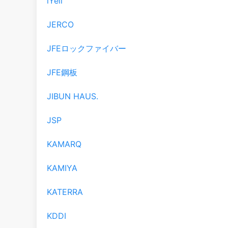
iYell
JERCO
JFEロックファイバー
JFE鋼板
JIBUN HAUS.
JSP
KAMARQ
KAMIYA
KATERRA
KDDI