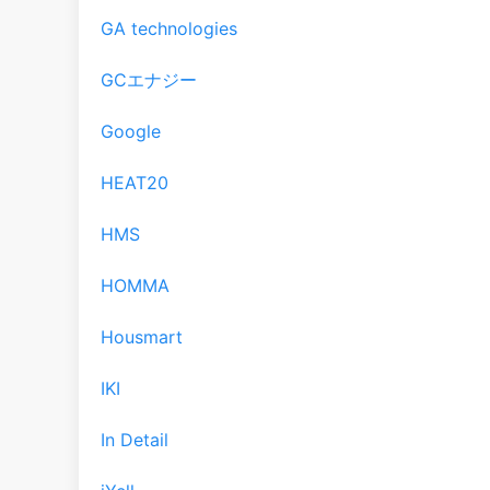
GA technologies
GCエナジー
Google
HEAT20
HMS
HOMMA
Housmart
IKI
In Detail