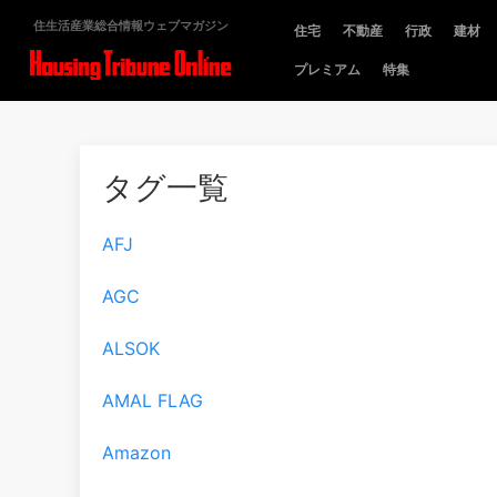
住生活産業総合情報ウェブマガジン
住宅
不動産
行政
建材
プレミアム
特集
タグ一覧
AFJ
AGC
ALSOK
AMAL FLAG
Amazon