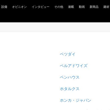
設備
オピニオン
インタビュー
その他
連載
動画
新商品
建材
ベツダイ
ベルアドワイズ
ベンハウス
ホタルクス
ホンカ・ジャパン