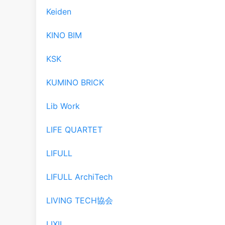
Keiden
KINO BIM
KSK
KUMINO BRICK
Lib Work
LIFE QUARTET
LIFULL
LIFULL ArchiTech
LIVING TECH協会
LIXIL