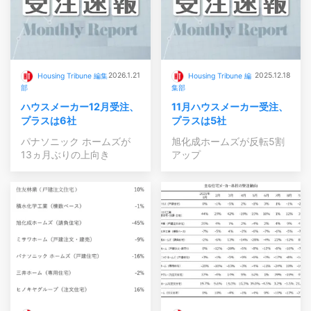
2026.1.21
2025.12.18
Housing Tribune 編集
Housing Tribune 編
部
集部
ハウスメーカー12月受注、
11月ハウスメーカー受注、
プラスは6社
プラスは5社
パナソニック ホームズが
旭化成ホームズが反転5割
13ヵ月ぶりの上向き
アップ