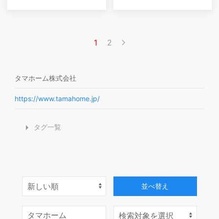
1
2
タマホーム株式会社
https://www.tamahome.jp/
タグ一覧
並べ替え