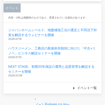
イベント
内容・URLは掲載時のものであり、変更されている場合があります。
ジャパンホームシールド、地盤補強工法の選定と不同沈下対
策を解説するウェビナーを開催
2026.07.16
ハウスジーメン、工務店の新築依存脱却に向けた「中古×リ
ノベ」ビジネス解説セミナーを開催
2026.07.10
NEXT STAGE、初期20年保証の運用と品質管理を解説する
セミナーを開催
2026.07.09
イベント一覧
／~＼Fujisan.co.jpへ