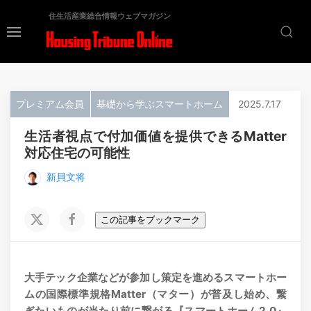
住生活産業総合情報ウェブマガジン
プレミアム会員
基礎から学ぶスマートホーム
2025.7.17
生活者視点で付加価値を提供できるMatter
対応住宅の可能性
新貝文将
この記事をブックマーク
大手テック企業などが参加し策定を進めるスマートホー
ムの国際標準規格Matter（マター）が普及し始め、繋
ぎたいものが当たり前に繋がる『スマートホーム2.0』