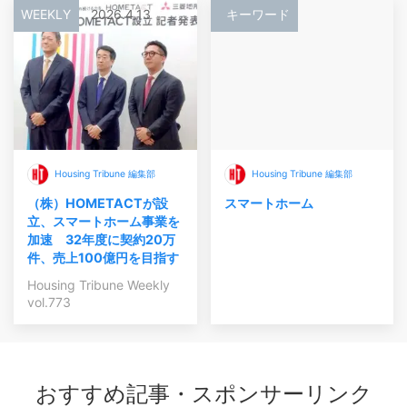
WEEKLY
2026.4.13
キーワード
Housing Tribune 編集部
Housing Tribune 編集部
（株）HOMETACTが設
スマートホーム
立、スマートホーム事業を
加速 32年度に契約20万
件、売上100億円を目指す
Housing Tribune Weekly
vol.773
おすすめ記事・スポンサーリンク