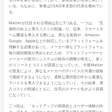
いる。ちなみに、筆者はCSA日本支部の代表を務めてい
る。
Matterが注目される理由は主に3つある。一つは、「互
換性の向上と導入コストの削減」だ。従来、スマートホ
ーム機器を導入する際には、異なる規格や、Aⅿazon、
Google、Appleなどの対応しているプラットフォームを
理解する必要があった。メーカー側もプラットフォーム
毎の個別開発が求められたため、プラットフォーマーと
メーカーの双方にシステムの統合の調整が発生し、多く
のリソースとコストが課題となっていた。今後Matter
の普及により、異なるメーカーのデバイスが共通の規格
で接続できるようになり、柔軟な選択肢の中から最適な
デバイスを導入できるようになっていく。その結果、導
入コストの削減とともに、住宅のスマート化がより容易
になっていく。
二つ目は、「セットアップの簡易化とユーザー体験の向
上」である。スマートホームの普及が進む中で課題にな