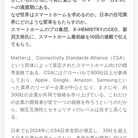
への過渡期にある。
なぜ世界はスマートホームを求めるのか。日本の住宅業
界にどのような変革をもたらすのか。
スマートホームのプロ集団、X‐HEMISTRYのCEO、新
貝文将氏に、スマートホーム最前線を10回の連載で伝え
てもらう。
Matterは、Connectivity Standards Alliance（CSA）
という団体によって策定されたスマートホーム向けの標
準規格である。CSAにはグローバルで800社以上が参画
しており、Apple、Google、Amazon、Samsungとい
った業界のリーダー企業が中心となり、まさに今、約
300社の企業が共同で規格を作り上げている。これだけ
の企業の開発者が皆で一つの規格を作ろうというのだか
ら、相互互換性とセキュリティのレベルは自ずと高くな
る。
日本でも2024年にCSA日本支部が発足し、30社を超え
る日本企業が会員とっており、参画企業が増加し続けて