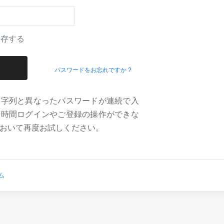
保存する
パスワードをお忘れですか ?
文字列と異なったパスワードが連続で入
定時間ログインやご登録の操作ができな
おいて再度お試しください。
ム