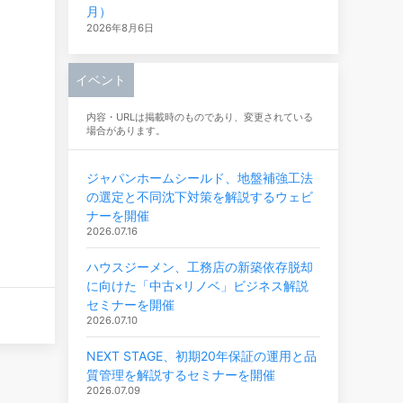
月）
2026年8月6日
イベント
内容・URLは掲載時のものであり、変更されている
場合があります。
ジャパンホームシールド、地盤補強工法
の選定と不同沈下対策を解説するウェビ
ナーを開催
2026.07.16
ハウスジーメン、工務店の新築依存脱却
に向けた「中古×リノベ」ビジネス解説
セミナーを開催
2026.07.10
NEXT STAGE、初期20年保証の運用と品
質管理を解説するセミナーを開催
2026.07.09