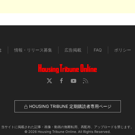
は
情報・リリース募集
広告掲載
FAQ
ポリシー
HOUSING TRIBUNE 定期購読者専用ページ
当サイトに掲載された記事・画像・動画の無断転用、再配布、アップロードを禁じます。
© 2026 Housing Tribune Online. All Rights Reserved.