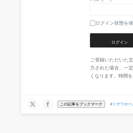
ログイン状態を
ご登録いただいた
力された場合、一
くなります。時間を
この記事をブックマーク
#
ミサワホー