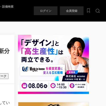
・設備検索
ログイン
会員登録
新分
マーク
してい