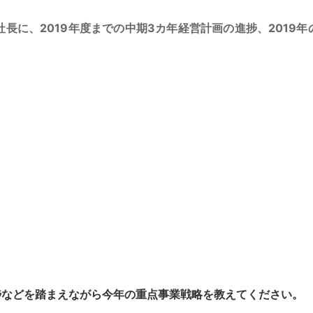
長に、2019年度までの中期3カ年経営計画の進捗、2019年
捗などを踏まえながら今年の重点事業戦略を教えてください。