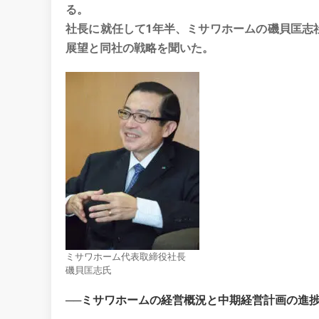
る。
社長に就任して1年半、ミサワホームの磯貝匡志社
展望と同社の戦略を聞いた。
ミサワホーム代表取締役社長
磯貝匡志氏
──ミサワホームの経営概況と中期経営計画の進