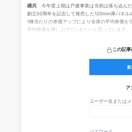
磯貝
今年度上期は戸建事業は当初は落ち込んだ
創立50周年を記念して発売した120mm厚パネ
1棟当たりの単価アップにより全体の平均単価を
平均単価を押し上げていきたいと思っています。
この記事
新
ア
ユーザー名またはメ
パスワード