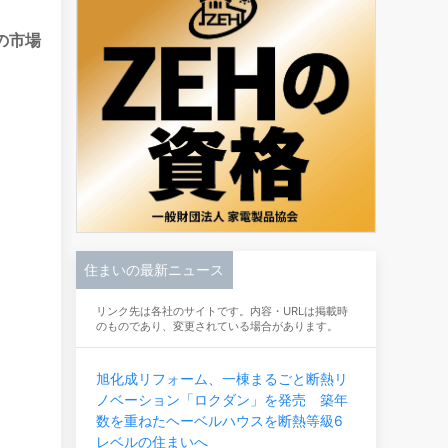
の市場
住まいの最新ニュース
リンク先は各社のサイトです。内容・URLは掲載時
のものであり、変更されている場合があります。
旭化成リフォーム、一棟まるごと断熱リ
ノベーション「ロクダン」を発売 築年
数を重ねたヘーベルハウスを断熱等級6
レベルの住まいへ