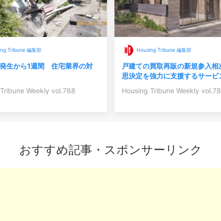
ing Tribune 編集部
Housing Tribune 編集部
発生から1週間 住宅業界の対
戸建ての買取再販の新規参入相
思決定を強力に支援するサービ
Tribune Weekly vol.788
Housing Tribune Weekly vol.7
おすすめ記事・スポンサーリンク