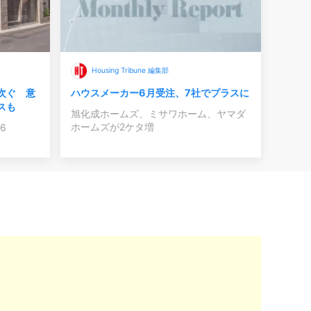
Housing Tribune 編集部
ハウスメーカー6月受注、7社でプラスに
次ぐ 意
スも
旭化成ホームズ、ミサワホーム、ヤマダ
ホームズが2ケタ増
86