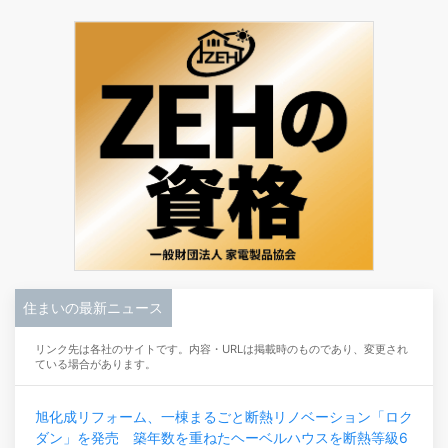
住まいの最新ニュース
リンク先は各社のサイトです。内容・URLは掲載時のものであり、変更され
ている場合があります。
旭化成リフォーム、一棟まるごと断熱リノベーション「ロク
ダン」を発売 築年数を重ねたヘーベルハウスを断熱等級6