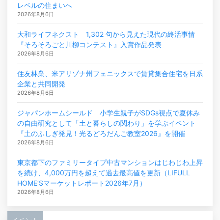
レベルの住まいへ
2026年8月6日
大和ライフネクスト 1,302 句から見えた現代の終活事情
『そろそろごと川柳コンテスト』入賞作品発表
2026年8月6日
住友林業、米アリゾナ州フェニックスで賃貸集合住宅を日系
企業と共同開発
2026年8月6日
ジャパンホームシールド 小学生親子がSDGs視点で夏休み
の自由研究として「土と暮らしの関わり」を学ぶイベント
『土のふしぎ発見！光るどろだんご教室2026』を開催
2026年8月6日
東京都下のファミリータイプ中古マンションはじわじわ上昇
を続け、4,000万円を超えて過去最高値を更新（LIFULL
HOME’Sマーケットレポート2026年7月）
2026年8月6日