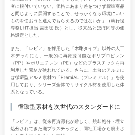
者に根付いていない。価格にあまり差をつけず標準商品
と同じように展開することで、せっかくなら環境にいい
ものを使おうと選んでもらえるのではないか」（執行役
専務LHT担当 吉田聡 氏）とし、従来品とほぼ同等の価
格設定とした。
また、「レビア」を採用した「木彫タイプ」以外の人工
木デッキにも、一般的に再資源可能なポリプロピレン
（PP）やポリエチレン（PE）などのプラスチックを再
利用した素材が使われている。さらに、土台のアルミに
は循環型アルミ素材の「PremiAL（プレミアル）」を使
用しており、シリーズ全体でリサイクル材を使用した体
系となっている。
循環型素材を次世代のスタンダードに
「レビア」は、従来再資源化が難しく、焼却処分・埋立
処分されてきた廃プラスチックと、同社工場から廃出さ