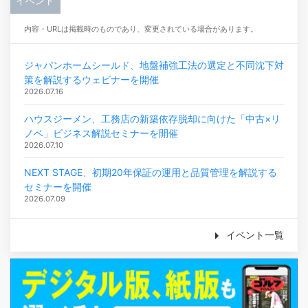
イベント
内容・URLは掲載時のものであり、変更されている場合があります。
ジャパンホームシールド、地盤補強工法の選定と不同沈下対
策を解説するウェビナーを開催
2026.07.16
ハウスジーメン、工務店の新築依存脱却に向けた「中古×リ
ノベ」ビジネス解説セミナーを開催
2026.07.10
NEXT STAGE、初期20年保証の運用と品質管理を解説する
セミナーを開催
2026.07.09
イベント一覧