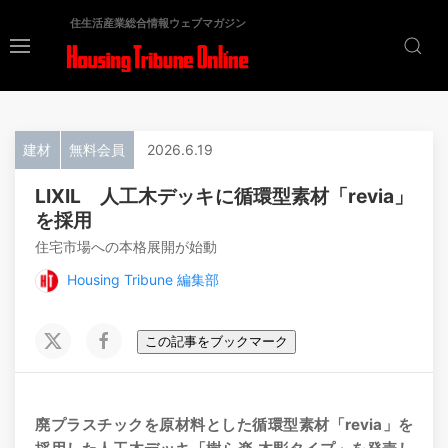
住生活産業総合情報ウェブマガジン
建材
無料会員
2026.6.19
LIXIL 人工木デッキに循環型素材「revia」
を採用
住宅市場への本格展開が始動
Housing Tribune 編集部
この記事をブックマーク
廃プラスチックを原材料とした循環型素材「revia」を