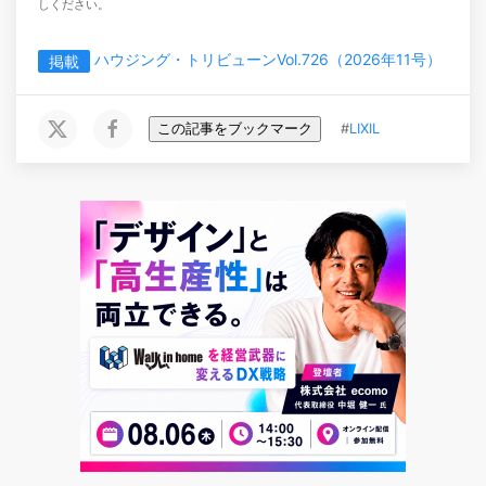
しください。
ハウジング・トリビューンVol.726（2026年11号）
掲載
この記事をブックマーク
#
LIXIL