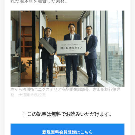
れた廃木材を融合した素材。
左から移川拓也エクステリア商品開発部部長、吉田聡執行役専
務、大沼剛常務役員
この記事は無料でお読みいただけます。
新規無料会員登録はこちら