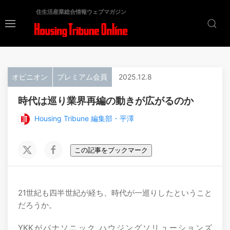
住生活産業総合情報ウェブマガジン
オピニオン
プレミアム会員
2025.12.8
時代は巡り業界再編の動きが広がるのか
Housing Tribune 編集部・平澤
この記事をブックマーク
21世紀も四半世紀が経ち、時代が一巡りしたということ
だろうか。
YKKがパナソニック ハウジングソリューションズ