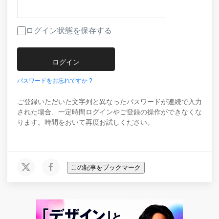
ログイン状態を保存する
パスワードをお忘れですか ?
ご登録いただいた文字列と異なったパスワードが連続で入力
された場合、一定時間ログインやご登録の操作ができなくな
ります。時間をおいて再度お試しください。
この記事をブックマーク