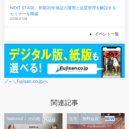
NEXT STAGE、初期20年保証の運用と品質管理を解説する
セミナーを開催
2026.07.09
イベント一覧
／~＼Fujisan.co.jpへ
関連記事
featured
その他
住宅
無料会員
NEW
2026.8.6