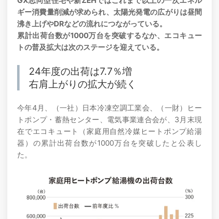
GX志向型住宅や新ZEHではこれまで以上の一次エネル
ギー消費量削減が求められ、太陽光発電の広がりは昼間
沸き上げやDRなどの流れにつながっている。
累計出荷台数が1000万台を突破するなか、エコキュー
トの普及拡大は次のステージを迎えている。
24年度の出荷は7.7％増
右肩上がりの拡大が続く
今年4月、（一社）日本冷凍空調工業会、（一財）ヒー
トポンプ・蓄熱センター、電気事業連合会が、3月末現
在でエコキュート（家庭用自然冷媒ヒートポンプ給湯
器）の累計出荷台数が1000万台を突破したと公表し
た。