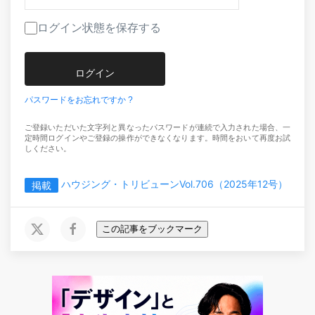
ログイン状態を保存する
パスワードをお忘れですか ?
ご登録いただいた文字列と異なったパスワードが連続で入力された場合、一
定時間ログインやご登録の操作ができなくなります。時間をおいて再度お試
しください。
ハウジング・トリビューンVol.706（2025年12号）
掲載
この記事をブックマーク