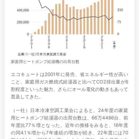
家庭用ヒートポンプ給湯機の出荷台数
エコキュートは2001年に発売、省エネルギー性が高い
こと、家庭用ガス燃焼式給湯器と比べてCO2排出量が6
割程度といった魅力、さらにオール電化の動きもあって
普及してきた。
（一社）日本冷凍空調工業会によると、24年度の家庭
用ヒートポンプ給湯器の出荷台数は、66万4486台、前
年度比77％増となった。近年の推移をみると、16年度
の同4.1％増から7年連続の増加が続き、22年度には70