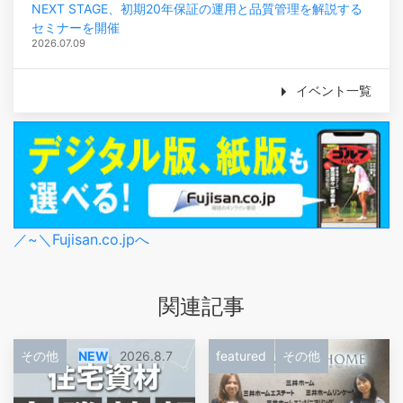
NEXT STAGE、初期20年保証の運用と品質管理を解説する
セミナーを開催
2026.07.09
イベント一覧
／~＼Fujisan.co.jpへ
関連記事
その他
NEW
2026.8.7
featured
その他