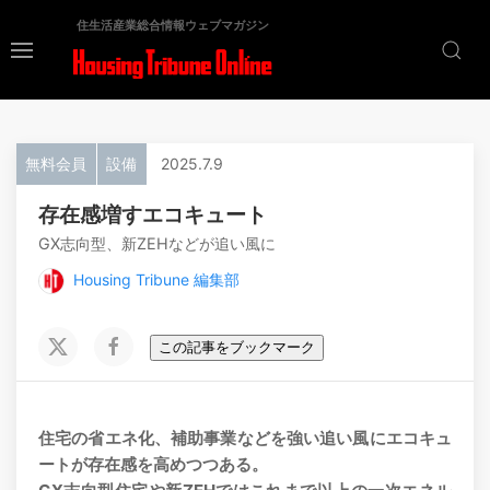
住生活産業総合情報ウェブマガジン
無料会員
設備
2025.7.9
存在感増すエコキュート
GX志向型、新ZEHなどが追い風に
Housing Tribune 編集部
この記事をブックマーク
住宅の省エネ化、補助事業などを強い追い風にエコキュ
ートが存在感を高めつつある。