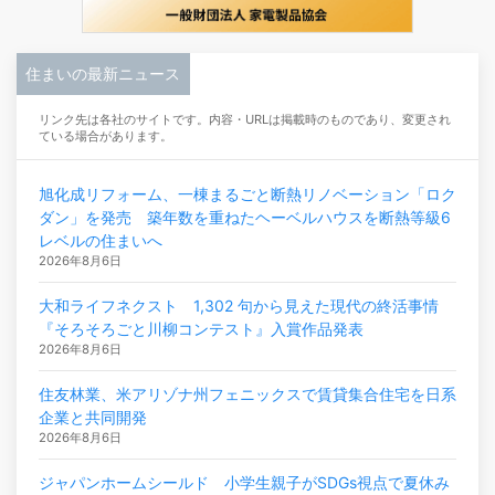
住まいの最新ニュース
リンク先は各社のサイトです。内容・URLは掲載時のものであり、変更され
ている場合があります。
旭化成リフォーム、一棟まるごと断熱リノベーション「ロク
ダン」を発売 築年数を重ねたヘーベルハウスを断熱等級6
レベルの住まいへ
2026年8月6日
大和ライフネクスト 1,302 句から見えた現代の終活事情
『そろそろごと川柳コンテスト』入賞作品発表
2026年8月6日
住友林業、米アリゾナ州フェニックスで賃貸集合住宅を日系
企業と共同開発
2026年8月6日
ジャパンホームシールド 小学生親子がSDGs視点で夏休み