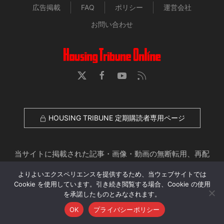
広告掲載
FAQ
ポリシー
運営会社
お問い合わせ
HOUSING TRIBUNE 定期購読者専用ページ
当サイトに掲載された記事・画像・動画の無断転用、再配
布、アップロードを禁じます。
よりよいエクスペリエンスを提供するため、当ウェブサイトでは
© 2026 Housing Tribune Online. All Rights Reserved.
Cookie を使用しています。引き続き閲覧する場合、Cookie の使用
を承諾したものとみなされます。
OK
プライバシーポリシー