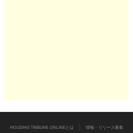
HOUSING TRIBUNE ONLINEとは
情報・リリース募集