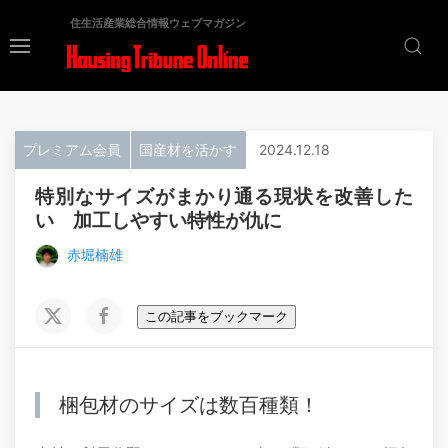
住生活産業総合情報ウェブマガジン
プレミアム会員
国産材を活かす
2024.12.18
特別なサイズがまかり通る現状を改善した
い 加工しやすい特性が仇に
赤堀楠雄
この記事をブックマーク
梱包材のサイズは数百種類！