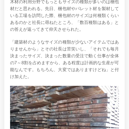
木材の利用分野でもっともサイズの種類が多いのは梱包
材だと思われる。先日、梱包材やパレット材を製材して
いる工場を訪問した際、梱包材のサイズは何種類くらい
あるのかと社長に尋ねたところ、「数百種類はある」と
の答えが返ってきて仰天させられた。
「建築材のようなサイズの種類が少ないアイテムではあ
りませんから」とその社長は苦笑いし、「それでも毎月
決まったサイズ、決まった数量の受注で動く仕事が全体
の7～8割を占めますから、ある程度は計画的な生産が可
能なんです。もちろん、大変ではありますけどね」と付
け加えた。