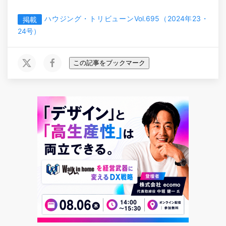
ハウジング・トリビューンVol.695（2024年23・
掲載
24号）
この記事をブックマーク