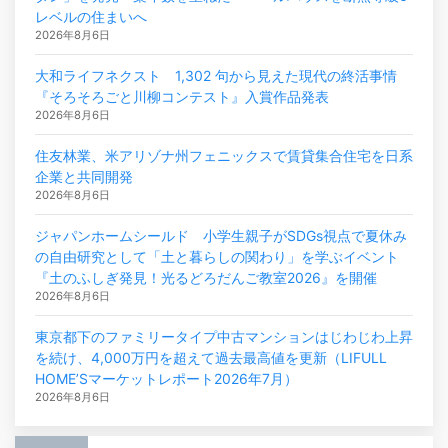
レベルの住まいへ
2026年8月6日
大和ライフネクスト 1,302 句から見えた現代の終活事情
『そろそろごと川柳コンテスト』入賞作品発表
2026年8月6日
住友林業、米アリゾナ州フェニックスで賃貸集合住宅を日系
企業と共同開発
2026年8月6日
ジャパンホームシールド 小学生親子がSDGs視点で夏休み
の自由研究として「土と暮らしの関わり」を学ぶイベント
『土のふしぎ発見！光るどろだんご教室2026』を開催
2026年8月6日
東京都下のファミリータイプ中古マンションはじわじわ上昇
を続け、4,000万円を超えて過去最高値を更新（LIFULL
HOME’Sマーケットレポート2026年7月）
2026年8月6日