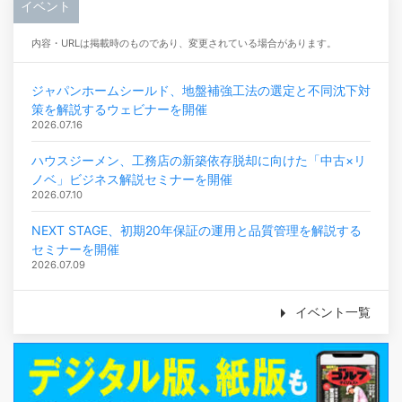
イベント
内容・URLは掲載時のものであり、変更されている場合があります。
ジャパンホームシールド、地盤補強工法の選定と不同沈下対
策を解説するウェビナーを開催
2026.07.16
ハウスジーメン、工務店の新築依存脱却に向けた「中古×リ
ノベ」ビジネス解説セミナーを開催
2026.07.10
NEXT STAGE、初期20年保証の運用と品質管理を解説する
セミナーを開催
2026.07.09
イベント一覧