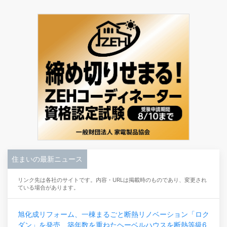
住まいの最新ニュース
リンク先は各社のサイトです。内容・URLは掲載時のものであり、変更され
ている場合があります。
旭化成リフォーム、一棟まるごと断熱リノベーション「ロク
ダン」を発売 築年数を重ねたヘーベルハウスを断熱等級6