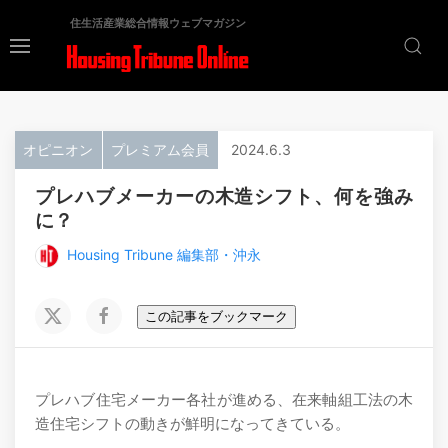
住生活産業総合情報ウェブマガジン
オピニオン
プレミアム会員
2024.6.3
プレハブメーカーの木造シフト、何を強み
に？
Housing Tribune 編集部・沖永
この記事をブックマーク
プレハブ住宅メーカー各社が進める、在来軸組工法の木
造住宅シフトの動きが鮮明になってきている。