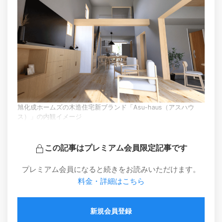
旭化成ホームズの木造住宅新ブランド「Asu-haus（アスハウ
ス）」の内観イメージ
この記事はプレミアム会員限定記事です
プレミアム会員になると続きをお読みいただけます。
料金・詳細はこちら
新規会員登録