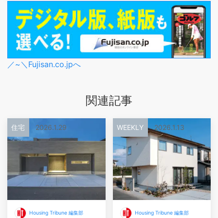
／~＼Fujisan.co.jpへ
関連記事
住宅
2026.1.29
WEEKLY
2026.1.13
Housing Tribune 編集部
Housing Tribune 編集部