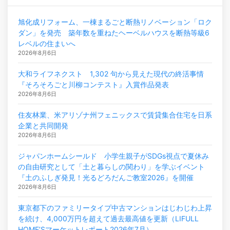
旭化成リフォーム、一棟まるごと断熱リノベーション「ロク
ダン」を発売 築年数を重ねたヘーベルハウスを断熱等級6
レベルの住まいへ
2026年8月6日
大和ライフネクスト 1,302 句から見えた現代の終活事情
『そろそろごと川柳コンテスト』入賞作品発表
2026年8月6日
住友林業、米アリゾナ州フェニックスで賃貸集合住宅を日系
企業と共同開発
2026年8月6日
ジャパンホームシールド 小学生親子がSDGs視点で夏休み
の自由研究として「土と暮らしの関わり」を学ぶイベント
『土のふしぎ発見！光るどろだんご教室2026』を開催
2026年8月6日
東京都下のファミリータイプ中古マンションはじわじわ上昇
を続け、4,000万円を超えて過去最高値を更新（LIFULL
HOME’Sマーケットレポート2026年7月）