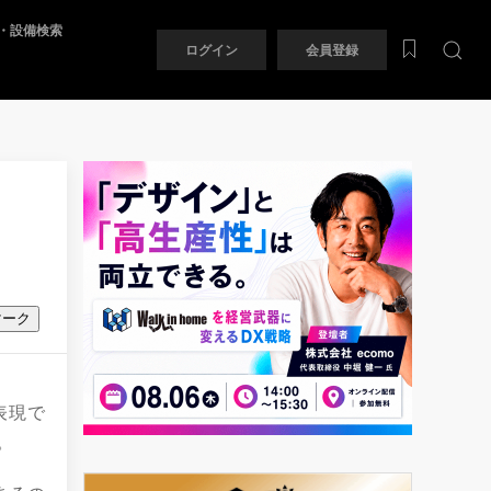
・設備検索
ログイン
会員登録
マーク
表現で
。