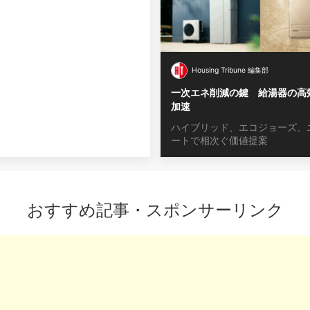
Housing Tribune 編集部
一次エネ削減の鍵 給湯器の高
加速
ハイブリッド、エコジョーズ、
ートで相次ぐ価値提案
おすすめ記事・スポンサーリンク