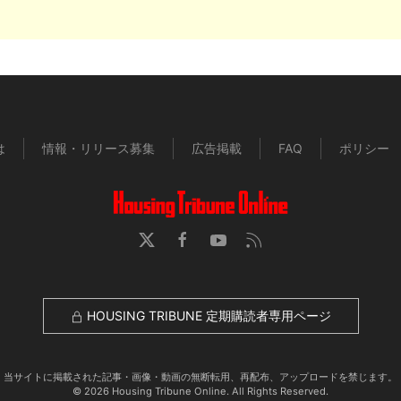
は
情報・リリース募集
広告掲載
FAQ
ポリシー
HOUSING TRIBUNE 定期購読者専用ページ
当サイトに掲載された記事・画像・動画の無断転用、再配布、アップロードを禁じます。
© 2026 Housing Tribune Online. All Rights Reserved.