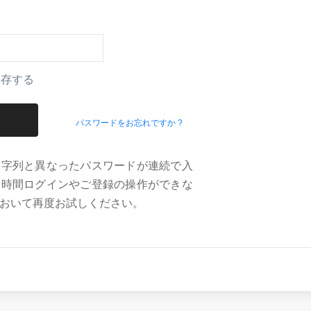
保存する
パスワードをお忘れですか ?
文字列と異なったパスワードが連続で入
定時間ログインやご登録の操作ができな
おいて再度お試しください。