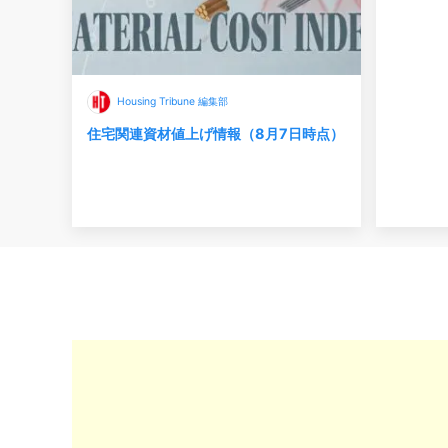
Housing Tribune 編集部
住宅関連資材値上げ情報（8月7日時点）