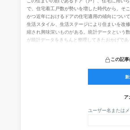
この住まいの顔であるドア（戸）、住宅に用いら
で、住宅着工戸数が勢いを増した時代から、そ
かつ近年におけるドアの住宅適用の傾向につい
生活スタイル、生活ステージにより住まいを改
縮され興味深いものがある。統計データという
が統計データをきちんと整理してきたおかげであ
この記事
新
ア
ユーザー名またはメ