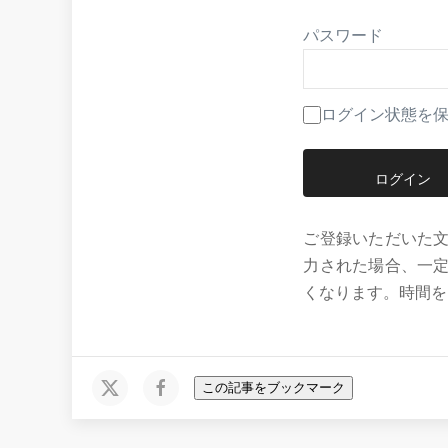
パスワード
ログイン状態を
ご登録いただいた
力された場合、一
くなります。時間を
この記事をブックマーク