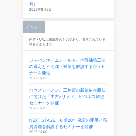
月）
2026年8月6日
イベント
内容・URLは掲載時のものであり、変更されている
場合があります。
ジャパンホームシールド、地盤補強工法
の選定と不同沈下対策を解説するウェビ
ナーを開催
2026.07.16
ハウスジーメン、工務店の新築依存脱却
に向けた「中古×リノベ」ビジネス解説
セミナーを開催
2026.07.10
NEXT STAGE、初期20年保証の運用と品
質管理を解説するセミナーを開催
2026.07.09