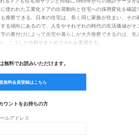
れるドアも住宅用サッシと同様に1965年からの統計データが
こに使われた工業化ドアの出荷動向と住宅への採用変化を確認
ても推察できる。日本の住宅は、長く同じ家族が住まい、その
修する傾向にあるので、人生やそれぞれの時代の生活価値がそ
数字の裏付けによって住宅や暮らしが大方推察できるのは、先
り、こうした分析やまとめでそれを実感する。
は無料でお読みいただけます。
規無料会員登録はこちら
カウントをお持ちの方
ールアドレス