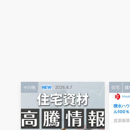
その他
NEW
2026.8.7
住宅
建
Hous
積水ハウ
ル100
資源循環