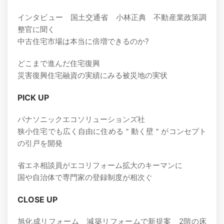
インタビュー 国土交通省 小林正典 不動産業政策調
整官に聞く
中古住宅市場は本当に倍増できるのか?
どこまで進んだ住宅復興
災害復興住宅融資の実績にみる被災地の実状
PICK UP
パナソニックエコソリューションズ社
狭小住宅でも広く自由に住める＂動く壁＂がコンセプト
の引戸を開発
省エネ相談員がエコリフォーム拡大のキーマンに
国や自治体で専門家の登録制度が相次ぐ
CLOSE UP
旭化成リフォーム 減築リフォームで新提案 2階の床