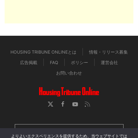
HOUSING TRIBUNE ONLINEとは
情報・リリース募集
広告掲載
FAQ
ポリシー
運営会社
お問い合わせ
HOUSING TRIBUNE 定期購読者専用ページ
よりよいエクスペリエンスを提供するため、当ウェブサイトでは