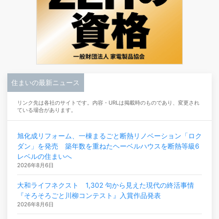
住まいの最新ニュース
リンク先は各社のサイトです。内容・URLは掲載時のものであり、変更され
ている場合があります。
旭化成リフォーム、一棟まるごと断熱リノベーション「ロク
ダン」を発売 築年数を重ねたヘーベルハウスを断熱等級6
レベルの住まいへ
2026年8月6日
大和ライフネクスト 1,302 句から見えた現代の終活事情
『そろそろごと川柳コンテスト』入賞作品発表
2026年8月6日