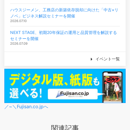
ハウスジーメン、工務店の新築依存脱却に向けた「中古×リ
ノベ」ビジネス解説セミナーを開催
2026.07.10
NEXT STAGE、初期20年保証の運用と品質管理を解説する
セミナーを開催
2026.07.09
イベント一覧
／~＼Fujisan.co.jpへ
関連記事