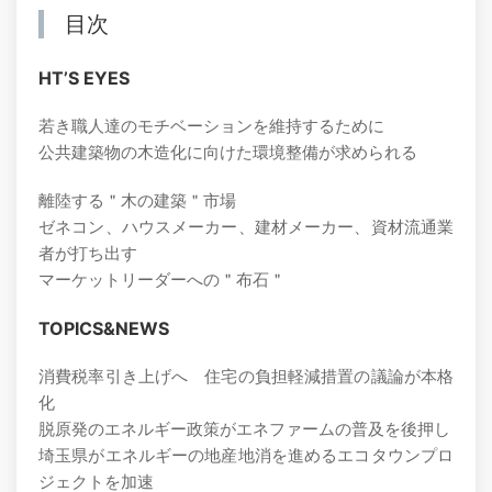
目次
HTʼS EYES
若き職人達のモチベーションを維持するために
公共建築物の木造化に向けた環境整備が求められる
離陸する＂木の建築＂市場
ゼネコン、ハウスメーカー、建材メーカー、資材流通業
者が打ち出す
マーケットリーダーへの＂布石＂
TOPICS&NEWS
消費税率引き上げへ 住宅の負担軽減措置の議論が本格
化
脱原発のエネルギー政策がエネファームの普及を後押し
埼玉県がエネルギーの地産地消を進めるエコタウンプロ
ジェクトを加速