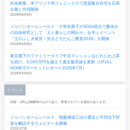
住友林業、米アリゾナ州フェニックスで賃貸集合住宅を日系
企業と共同開発
2026年8月6日
ジャパンホームシールド 小学生親子がSDGs視点で夏休み
の自由研究として「土と暮らしの関わり」を学ぶイベント
『土のふしぎ発見！光るどろだんご教室2026』を開催
2026年8月6日
東京都下のファミリータイプ中古マンションはじわじわ上昇
を続け、4,000万円を超えて過去最高値を更新（LIFULL
HOME’Sマーケットレポート2026年7月）
2026年8月6日
イベント
内容・URLは掲載時のものであり、変更されている場合があります。
ジャパンホームシールド、地盤補強工法の選定と不同沈下対
策を解説するウェビナーを開催
2026.07.16