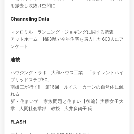
を撤去し吹抜け空間に
Channeling Data
マクロミル ランニング・ジョギングに関する調査
アットホーム 1都3県で今年住宅を購入した600人にア
ンケート
連載
ハウジング・ラボ 大和ハウス工業 「サイレントハイ
ブリッドスラブ50」
南雄三が行く!! 第16回 ルイス・カーンの自然体に触
れる
新・住まい学 家族問題と住まい【後編】実践女子大
学 人間社会学部 教授 広井多鶴子 氏
FLASH