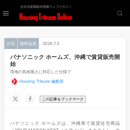
住生活産業総合情報ウェブマガジン
住宅
無料会員
2026.7.3
パナソニック ホームズ、沖縄で賃貸販売開
始
現地の気候風土に対応した仕様で
Housing Tribune 編集部
この記事をブックマーク
パナソニック ホームズは、沖縄県で賃貸住宅商品