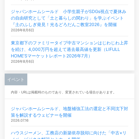
ジャパンホームシールド 小学生親子がSDGs視点で夏休み
の自由研究として「土と暮らしの関わり」を学ぶイベント
『土のふしぎ発見！光るどろだんご教室2026』を開催
2026年8月6日
東京都下のファミリータイプ中古マンションはじわじわ上昇
を続け、4,000万円を超えて過去最高値を更新（LIFULL
HOME’Sマーケットレポート2026年7月）
2026年8月6日
イベント
内容・URLは掲載時のものであり、変更されている場合があります。
ジャパンホームシールド、地盤補強工法の選定と不同沈下対
策を解説するウェビナーを開催
2026.07.16
ハウスジーメン、工務店の新築依存脱却に向けた「中古×リ