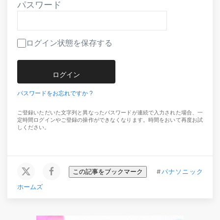
パスワード
ログイン状態を保存する
パスワードをお忘れですか ?
ご登録いただいた文字列と異なったパスワードが連続で入力された場合、一
定時間ログインやご登録の操作ができなくなります。時間をおいて再度お試
しください。
この記事をブックマーク
#
パナソニック
ホームズ