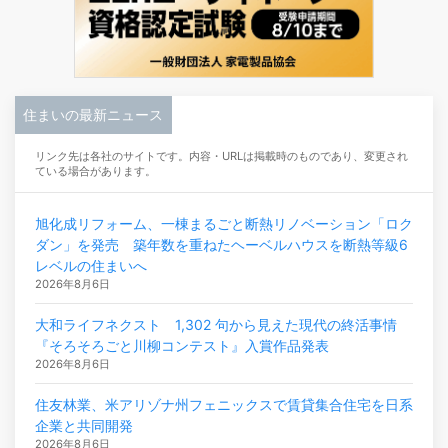
住まいの最新ニュース
リンク先は各社のサイトです。内容・URLは掲載時のものであり、変更され
ている場合があります。
旭化成リフォーム、一棟まるごと断熱リノベーション「ロク
ダン」を発売 築年数を重ねたヘーベルハウスを断熱等級6
レベルの住まいへ
2026年8月6日
大和ライフネクスト 1,302 句から見えた現代の終活事情
『そろそろごと川柳コンテスト』入賞作品発表
2026年8月6日
住友林業、米アリゾナ州フェニックスで賃貸集合住宅を日系
企業と共同開発
2026年8月6日