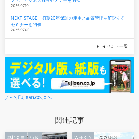
ノベ」ビジネス解説セミナーを開催
2026.07.10
NEXT STAGE、初期20年保証の運用と品質管理を解説する
セミナーを開催
2026.07.09
イベント一覧
／~＼Fujisan.co.jpへ
関連記事
無料会員
行政
2026.8.4
WEEKLY
2026.8.3