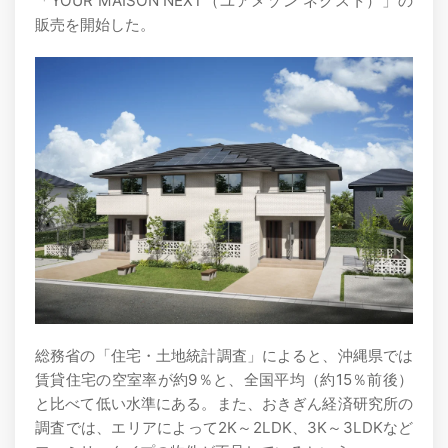
「YOUR MAISON NEXT（ユアメゾン ネクスト）」の
販売を開始した。
総務省の「住宅・土地統計調査」によると、沖縄県では
賃貸住宅の空室率が約9％と、全国平均（約15％前後）
と比べて低い水準にある。また、おきぎん経済研究所の
調査では、エリアによって2K～2LDK、3K～3LDKなど