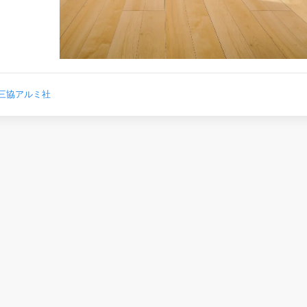
三協アルミ社