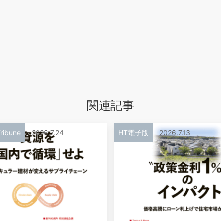
関連記事
ribune
2026.7.24
HT電子版
2026.7.13