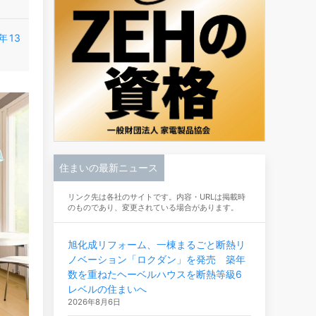
年13
住まいの最新ニュース
リンク先は各社のサイトです。内容・URLは掲載時
のものであり、変更されている場合があります。
旭化成リフォーム、一棟まるごと断熱リ
ノベーション「ロクダン」を発売 築年
数を重ねたヘーベルハウスを断熱等級6
レベルの住まいへ
2026年8月6日