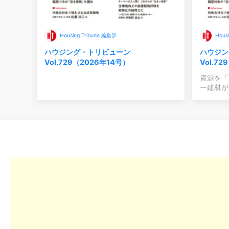
Housing Tribune 編集部
Hous
ハウジング・トリビューン
ハウジン
Vol.729（2026年14号）
Vol.7
資源を「
ー建材が