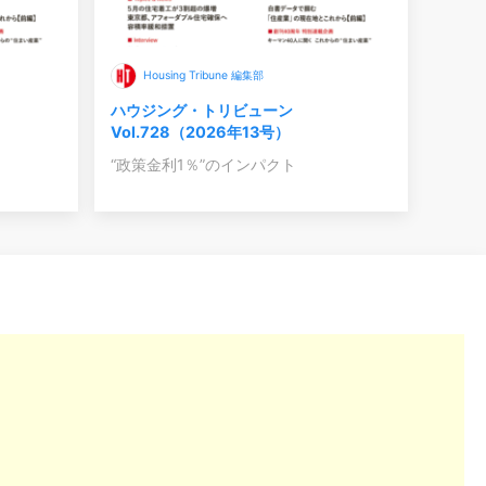
Housing Tribune 編集部
ハウジング・トリビューン
Vol.728（2026年13号）
“政策金利1％”のインパクト