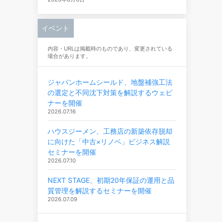
イベント
内容・URLは掲載時のものであり、変更されている
場合があります。
ジャパンホームシールド、地盤補強工法
の選定と不同沈下対策を解説するウェビ
ナーを開催
2026.07.16
ハウスジーメン、工務店の新築依存脱却
に向けた「中古×リノベ」ビジネス解説
セミナーを開催
2026.07.10
NEXT STAGE、初期20年保証の運用と品
質管理を解説するセミナーを開催
2026.07.09