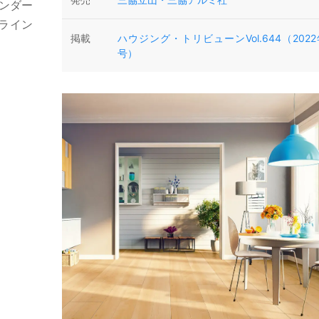
ンダー
ライン
掲載
ハウジング・トリビューンVol.644（2022
号）