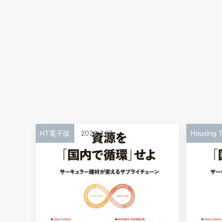
HT電子版
2026.7.27
Housing T