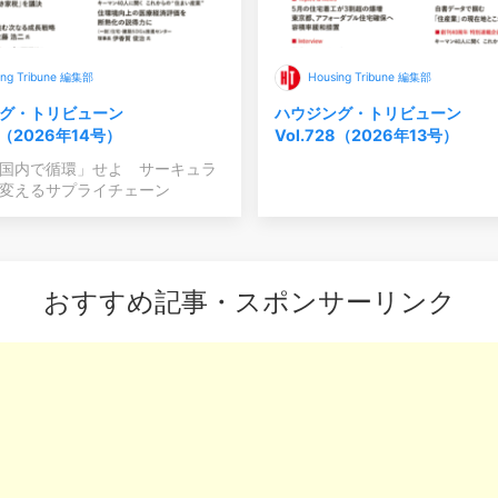
ing Tribune 編集部
Housing Tribune 編集部
グ・トリビューン
ハウジング・トリビューン
29（2026年14号）
Vol.728（2026年13号）
国内で循環」せよ サーキュラ
変えるサプライチェーン
おすすめ記事・スポンサーリンク