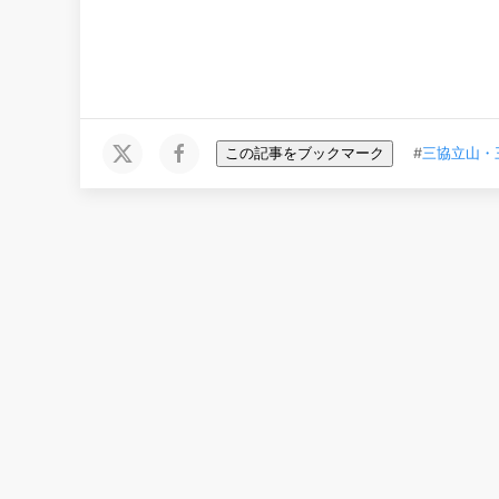
この記事をブックマーク
#
三協立山・