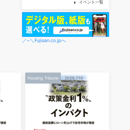
イベント一覧
／~＼Fujisan.co.jpへ
Housing Tribune
2026.7.10