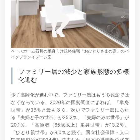
ベースホーム石川の単身向け規格住宅「おひとりさまの家」のバ
イクプランイメージ図
ファミリー層の減少と家族形態の多様
化進む
少子高齢化が進む中で、ファミリー層はもう多数派では
なくなっている。2020年の国勢調査によれば、「単身
世帯」が38％と最も多く、次いでファミリー層にあた
る「夫婦と子の世帯」が25.2％、「夫婦のみの世帯」が
20.1％、「高齢者（65歳以上）単身世帯」が13.2％、
「ひとり親世帯」が9.0％と続く。国立社会保障・人口
問題研究所が2024年に発表した「日本の世帯数の将来