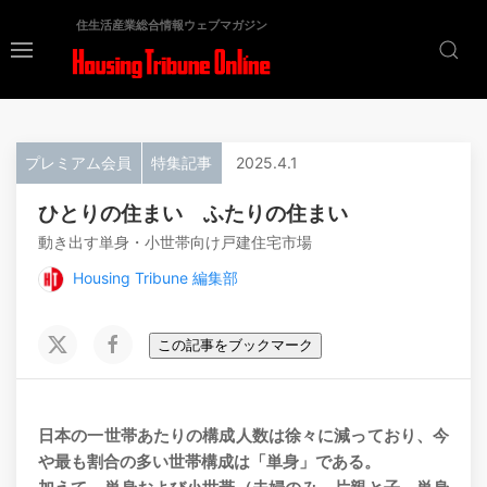
住生活産業総合情報ウェブマガジン
プレミアム会員
特集記事
2025.4.1
ひとりの住まい ふたりの住まい
動き出す単身・小世帯向け戸建住宅市場
Housing Tribune 編集部
この記事をブックマーク
日本の一世帯あたりの構成人数は徐々に減っており、今
や最も割合の多い世帯構成は「単身」である。