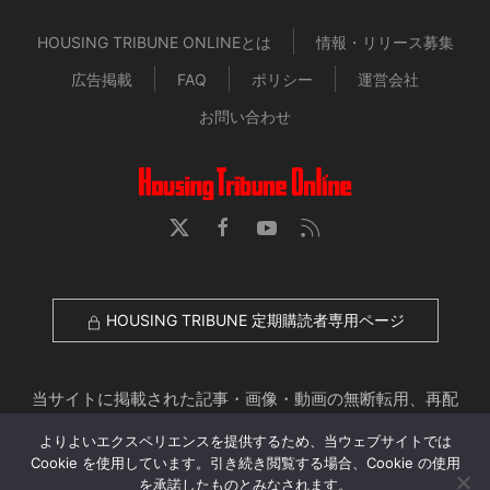
HOUSING TRIBUNE ONLINEとは
情報・リリース募集
広告掲載
FAQ
ポリシー
運営会社
お問い合わせ
HOUSING TRIBUNE 定期購読者専用ページ
当サイトに掲載された記事・画像・動画の無断転用、再配
布、アップロードを禁じます。
よりよいエクスペリエンスを提供するため、当ウェブサイトでは
© 2026 Housing Tribune Online. All Rights Reserved.
Cookie を使用しています。引き続き閲覧する場合、Cookie の使用
を承諾したものとみなされます。