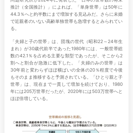
推計（全国推計）」によれば、「単身世帯」は50年に
44.3％へと約半数にまで増加する見込みだ。さらに未婚
で近親者のいない高齢単独世帯も急増するとみられてい
る。
「夫婦と子の世帯」は、団塊の世代（昭和22～24年生
まれ）が30歳代前半であった1980年には、一般世帯総
数の42.1％を占める主要な類型であったが、そこから2
割へと割合が急激に低下した。「夫婦のみの世帯」は
30年前と変わらずほぼ横ばいの全体の20％程度で今後
もそのまま推移すると予測されている。「ひとり親と子
世帯」は、現在まで一貫して増加を続けており、1980
年には205万世帯だったが、2020年には503万世帯へと
ほぼ倍増している。