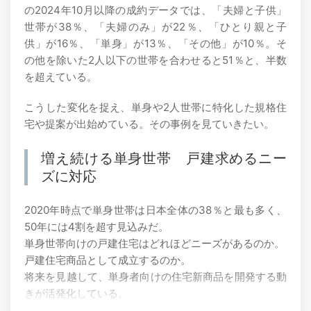
の2024年10月以降の成約データでは、「夫婦と子供」
世帯が38％、「夫婦のみ」が22％、「ひとり親と子
供」が16％、「単身」が13％、「その他」が10％。そ
の他を除いた2人以下の世帯を合わせると51％と、半数
を超えている。
こうした変化を捉え、単身や2人世帯に特化した規格住
宅や提案が出始めている。その事例を見ていきたい。
増え続ける単身世帯 戸建求めるニー
ズに対応
2020年時点で単身世帯は日本全体の38％と最も多く、
50年には4割を超す見込みだ。
単身世帯向けの戸建住宅はどれほどニーズがあるのか。
戸建住宅商品として成立するのか。
将来を見越して、単身者向けの住宅新商品を開発する動
きが活発化している。