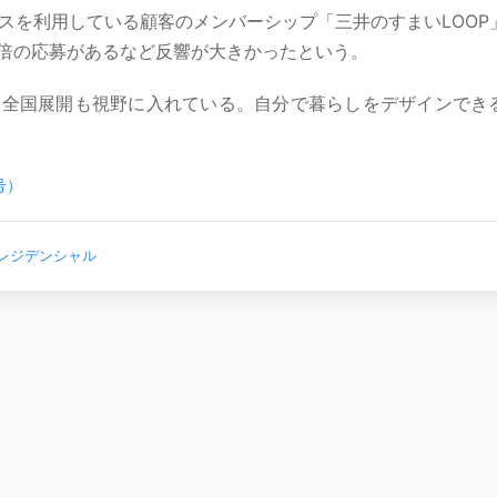
ビスを利用している顧客のメンバーシップ「三井のすまいLOOP
倍の応募があるなど反響が大きかったという。
は全国展開も視野に入れている。自分で暮らしをデザインでき
号）
レジデンシャル