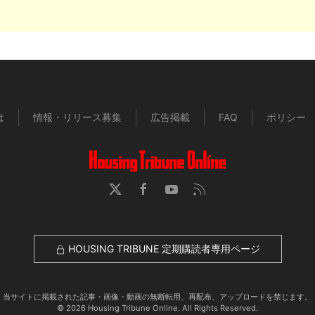
は
情報・リリース募集
広告掲載
FAQ
ポリシー
HOUSING TRIBUNE 定期購読者専用ページ
当サイトに掲載された記事・画像・動画の無断転用、再配布、アップロードを禁じます。
© 2026 Housing Tribune Online. All Rights Reserved.