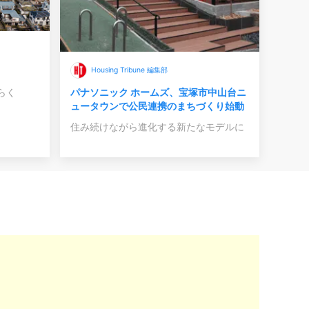
Housing Tribune 編集部
パナソニック ホームズ、宝塚市中山台ニ
らく
ュータウンで公民連携のまちづくり始動
住み続けながら進化する新たなモデルに