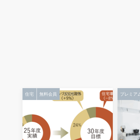
住宅
無料会員
2026.7.1
プレミア