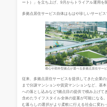
ート）」を立ち上げ、9月からトライアル運用を
多拠点居住サービス自体はもはや珍しいサービス
都心や郊外型拠点が選べる多拠点居住サービス「n
従来、多拠点居住サービスを提供してきた企業の
まで分譲マンションや賃貸マンションなど、基本
への落とし込みなど1拠点目の提供で積み上げて
含めたライフスタイル全体の提案が可能になる
む暮らしの選択がより柔軟に行える社会に変わ