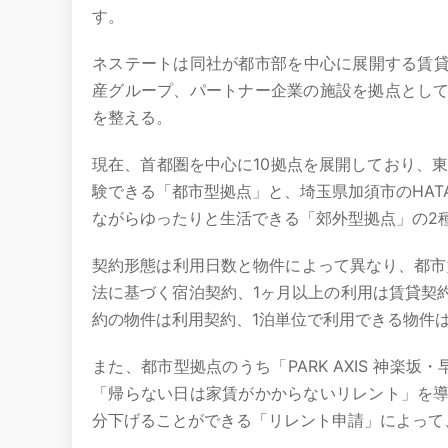
す。
ネステートは同社が都市部を中心に展開する賃貸マ
産グループ、パートナー企業の施設を拠点とし
を整える。
現在、首都圏を中心に10拠点を展開しており、東京
験できる「都市型拠点」と、埼玉県加須市のHATA
ながらゆったりと生活できる「郊外型拠点」の2
契約形態は利用日数と物件によって異なり、都市
法に基づく宿泊契約、1ヶ月以上の利用は賃貸契
約の物件は利用契約、1泊単位で利用できる物件
また、都市型拠点のうち「PARK AXIS 神楽坂・
「帰らない日は家賃がかからないリレント」を
分下げることができる「リレント申請」によって