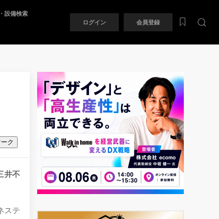
・設備検索
ログイン
会員登録
マーク
三井不
ネステ