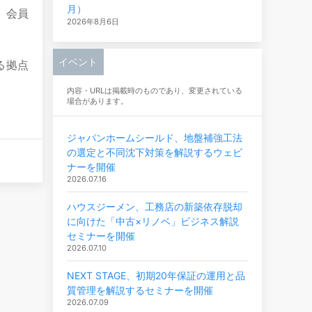
月）
」会員
2026年8月6日
イベント
る拠点
内容・URLは掲載時のものであり、変更されている
場合があります。
ジャパンホームシールド、地盤補強工法
の選定と不同沈下対策を解説するウェビ
ナーを開催
2026.07.16
ハウスジーメン、工務店の新築依存脱却
に向けた「中古×リノベ」ビジネス解説
セミナーを開催
2026.07.10
NEXT STAGE、初期20年保証の運用と品
質管理を解説するセミナーを開催
2026.07.09