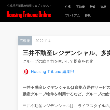
住生活産業総合情報ウェブマガジン
住宅
不動産
行政
建材
プレミアム
特集
不動産
2022.11.4
三井不動産レジデンシャル、多
グループの総合力を生かして提案を強化
Housing Tribune 編集部
三井不動産レジデンシャルは多拠点居住サービス「
動産グループ物件を利用するなど、グループの総
三井不動産レジデンシャルは、ライフスタイルの変化