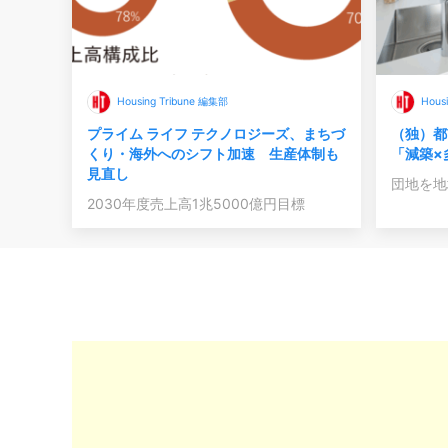
Housing Tribune 編集部
Hous
プライム ライフ テクノロジーズ、まちづ
（独）都
くり・海外へのシフト加速 生産体制も
「減築×
見直し
団地を地
2030年度売上高1兆5000億円目標