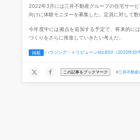
2022年3月には三井不動産グループの住宅サー
向けに体験モニターを募集した。定員に対して数
今年度中には拠点を追加する予定で、将来的に
づくりをさらに推進していきたい考えだ。
ハウジング・トリビューンVol.650（2022年20
掲載
この記事をブックマーク
#
三井不動産