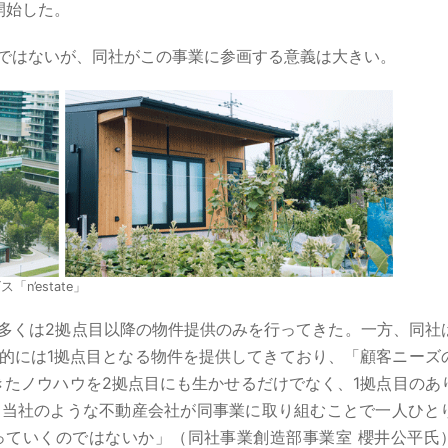
開始した。
ではないが、同社がこの事業に参画する意義は大きい。
’estate」
多くは2拠点目以降の物件提供のみを行ってきた。一方、同社
的には1拠点目となる物件を提供してきており、「顧客ニーズ
きたノウハウを2拠点目にも生かせるだけでなく、1拠点目のあ
。当社のような不動産会社が同事業に取り組むことで一人ひと
っていくのではないか」（同社事業創造部事業室 櫻井公平氏