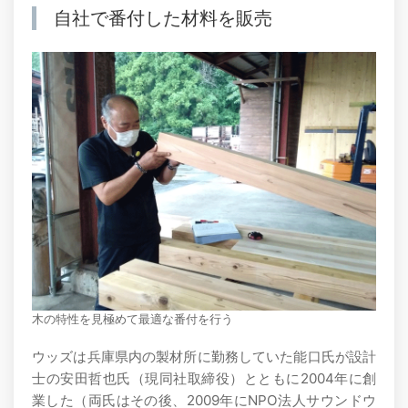
自社で番付した材料を販売
木の特性を見極めて最適な番付を行う
ウッズは兵庫県内の製材所に勤務していた能口氏が設計
士の安田哲也氏（現同社取締役）とともに2004年に創
業した（両氏はその後、2009年にNPO法人サウンドウ