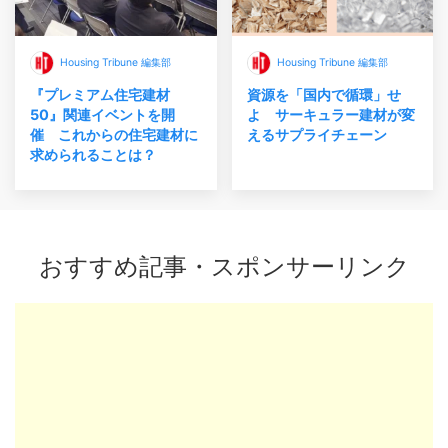
Housing Tribune 編集部
Housing Tribune 編集部
『プレミアム住宅建材
資源を「国内で循環」せ
50』関連イベントを開
よ サーキュラー建材が変
催 これからの住宅建材に
えるサプライチェーン
求められることは？
おすすめ記事・スポンサーリンク