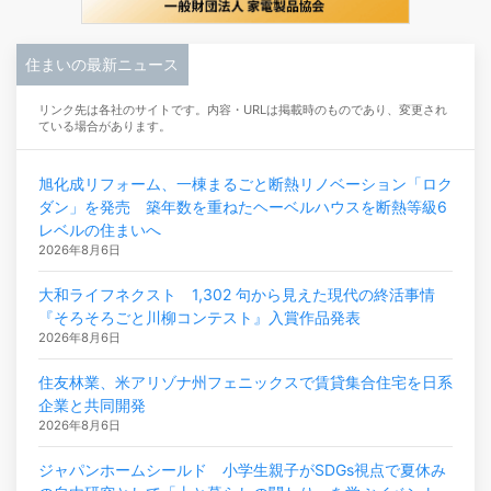
住まいの最新ニュース
リンク先は各社のサイトです。内容・URLは掲載時のものであり、変更され
ている場合があります。
旭化成リフォーム、一棟まるごと断熱リノベーション「ロク
ダン」を発売 築年数を重ねたヘーベルハウスを断熱等級6
レベルの住まいへ
2026年8月6日
大和ライフネクスト 1,302 句から見えた現代の終活事情
『そろそろごと川柳コンテスト』入賞作品発表
2026年8月6日
住友林業、米アリゾナ州フェニックスで賃貸集合住宅を日系
企業と共同開発
2026年8月6日
ジャパンホームシールド 小学生親子がSDGs視点で夏休み