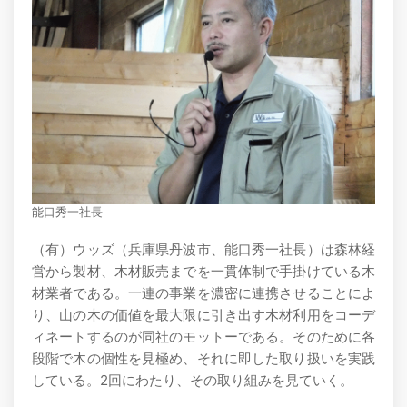
能口秀一社長
（有）ウッズ（兵庫県丹波市、能口秀一社長）は森林経
営から製材、木材販売までを一貫体制で手掛けている木
材業者である。一連の事業を濃密に連携させることによ
り、山の木の価値を最大限に引き出す木材利用をコーデ
ィネートするのが同社のモットーである。そのために各
段階で木の個性を見極め、それに即した取り扱いを実践
している。2回にわたり、その取り組みを見ていく。