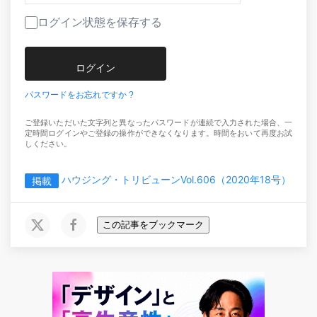
ログイン状態を保存する
パスワードをお忘れですか ?
ご登録いただいた文字列と異なったパスワードが連続で入力された場合、一
定時間ログインやご登録の操作ができなくなります。時間をおいて再度お試
しください。
ハウジング・トリビューンVol.606（2020年18号）
掲載
この記事をブックマーク