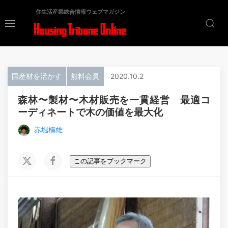
住生活産業総合情報ウェブマガジン
国産材を活かす
無料会員
2020.10.2
森林〜製材〜木材販売を一貫経営 最適コ
ーディネートで木の価値を最大化
赤堀楠雄
この記事をブックマーク