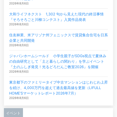
2026年8月6日
大和ライフネクスト 1,302 句から見えた現代の終活事情
『そろそろごと川柳コンテスト』入賞作品発表
2026年8月6日
住友林業、米アリゾナ州フェニックスで賃貸集合住宅を日系
企業と共同開発
2026年8月6日
ジャパンホームシールド 小学生親子がSDGs視点で夏休み
の自由研究として「土と暮らしの関わり」を学ぶイベント
『土のふしぎ発見！光るどろだんご教室2026』を開催
2026年8月6日
東京都下のファミリータイプ中古マンションはじわじわ上昇
を続け、4,000万円を超えて過去最高値を更新（LIFULL
HOME’Sマーケットレポート2026年7月）
2026年8月6日
イベント