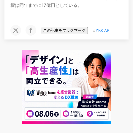
標は同年までに17億円としている。
この記事をブックマーク
#
YKK AP