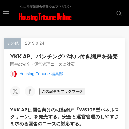
住生活産業総合情報ウェブマガジン
その他
2019.9.24
YKK AP、パンチングパネル付き網戸を発売
園舎の安全・運営管理ニーズに対応
Housing Tribune 編集部
この記事をブックマーク
YKK APは園舎向けの可動網戸「WS10E型パネルス
クリーン」を発売する。安全と運営管理のしやすさ
を求める園舎のニーズに対応する。