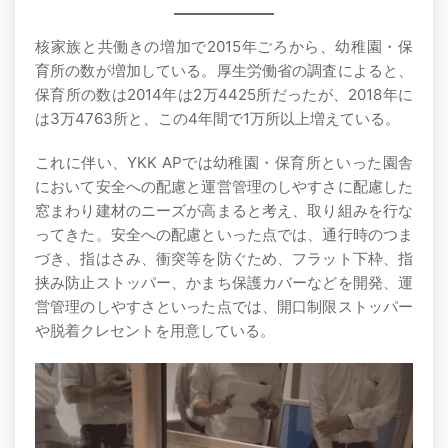
核家族と共働きの増加で2015年ごろから、幼稚園・保
育所の数が増加している。厚生労働省の調査によると、
保育所の数は2014年は2万4425所だったが、2018年に
は3万4763所と、この4年間で1万所以上増えている。
これに伴い、YKK APでは幼稚園・保育所といった園舎
において安全への配慮と運営管理のしやすさに配慮した
窓まわり建材のニーズが高まると考え、取り組みを行な
ってきた。安全への配慮といった点では、通行時のつま
づき、指はさみ、衝突等を防ぐため、フラット下枠、指
挟み防止ストッパー、かまち保護カバーなどを開発、運
営管理のしやすさといった点では、開口制限ストッパー
や脱着クレセントを用意している。