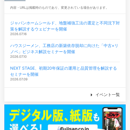
内容・URLは掲載時のものであり、変更されている場合があります。
ジャパンホームシールド、地盤補強工法の選定と不同沈下対
策を解説するウェビナーを開催
2026.07.16
ハウスジーメン、工務店の新築依存脱却に向けた「中古×リ
ノベ」ビジネス解説セミナーを開催
2026.07.10
NEXT STAGE、初期20年保証の運用と品質管理を解説する
セミナーを開催
2026.07.09
イベント一覧