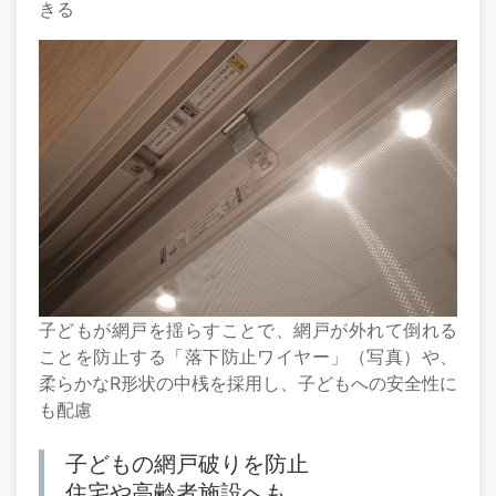
きる
子どもが網戸を揺らすことで、網戸が外れて倒れる
ことを防止する「落下防止ワイヤー」（写真）や、
柔らかなR形状の中桟を採用し、子どもへの安全性に
も配慮
子どもの網戸破りを防止
住宅や高齢者施設へも