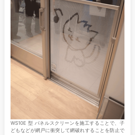
WS10E 型 パネルスクリーンを施工することで、子
どもなどが網戸に衝突して網破れすることを防止で