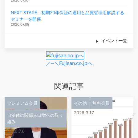
2026.07.10
NEXT STAGE、初期20年保証の運用と品質管理を解説する
セミナーを開催
2026.07.09
イベント一覧
／~＼Fujisan.co.jpへ
関連記事
プレミアム会員
その他
無料会員
2026.3.17
自治体の関係人口増への取り
組み
2026.7.6