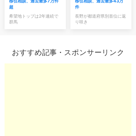
移住相談、過去最多7万件
移住相談、過去最多43万
超
件
希望地トップは2年連続で
長野が都道府県別首位に返
群馬
り咲き
おすすめ記事・スポンサーリンク