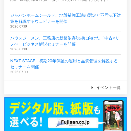
ジャパンホームシールド、地盤補強工法の選定と不同沈下対
策を解説するウェビナーを開催
2026.07.16
ハウスジーメン、工務店の新築依存脱却に向けた「中古×リ
ノベ」ビジネス解説セミナーを開催
2026.07.10
NEXT STAGE、初期20年保証の運用と品質管理を解説する
セミナーを開催
2026.07.09
イベント一覧