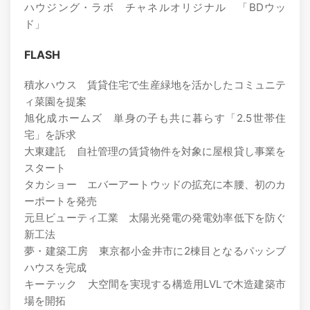
ハウジング・ラボ チャネルオリジナル 「BDウッ
ド」
FLASH
積水ハウス 賃貸住宅で生産緑地を活かしたコミュニテ
ィ菜園を提案
旭化成ホームズ 単身の子も共に暮らす「2.5世帯住
宅」を訴求
大東建託 自社管理の賃貸物件を対象に屋根貸し事業を
スタート
タカショー エバーアートウッドの拡充に本腰、初のカ
ーポートを発売
元旦ビューティ工業 太陽光発電の発電効率低下を防ぐ
新工法
夢・建築工房 東京都小金井市に2棟目となるパッシブ
ハウスを完成
キーテック 大空間を実現する構造用LVLで木造建築市
場を開拓