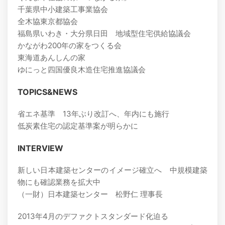
千葉県中小建築工事業協会
全木協東京都協会
福島県いわき・大分県日田 地域型住宅供給協議会
かながわ200年の家をつくる会
東海道あんしんの家
ゆにっと四国優良木造住宅推進協議会
TOPICS&NEWS
省エネ基準 13年ぶり改訂へ、年内にも施行
低炭素住宅の認定基準案が明らかに
INTERVIEW
新しい日本建築センターのイメージ確立へ 中規模建築
物にも確認業務を拡大中
（一財）日本建築センター 松野仁 理事長
2013年4月のデファクトスタンダード化迫る