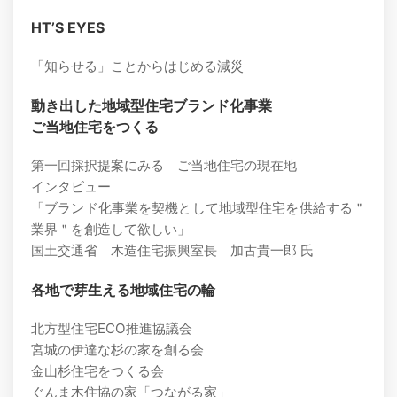
HTʼS EYES
「知らせる」ことからはじめる減災
動き出した地域型住宅ブランド化事業
ご当地住宅をつくる
第一回採択提案にみる ご当地住宅の現在地
インタビュー
「ブランド化事業を契機として地域型住宅を供給する＂
業界＂を創造して欲しい」
国土交通省 木造住宅振興室長 加古貴一郎 氏
各地で芽生える地域住宅の輪
北方型住宅ECO推進協議会
宮城の伊達な杉の家を創る会
金山杉住宅をつくる会
ぐんま木住協の家「つながる家」