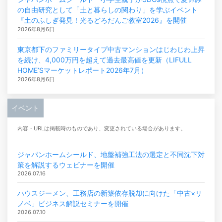
の自由研究として「土と暮らしの関わり」を学ぶイベント
『土のふしぎ発見！光るどろだんご教室2026』を開催
2026年8月6日
東京都下のファミリータイプ中古マンションはじわじわ上昇
を続け、4,000万円を超えて過去最高値を更新（LIFULL
HOME’Sマーケットレポート2026年7月）
2026年8月6日
イベント
内容・URLは掲載時のものであり、変更されている場合があります。
ジャパンホームシールド、地盤補強工法の選定と不同沈下対
策を解説するウェビナーを開催
2026.07.16
ハウスジーメン、工務店の新築依存脱却に向けた「中古×リ
ノベ」ビジネス解説セミナーを開催
2026.07.10