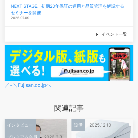
NEXT STAGE、初期20年保証の運用と品質管理を解説する
セミナーを開催
2026.07.09
イベント一覧
／~＼Fujisan.co.jpへ
関連記事
インタビュー
設備
2025.12.10
プレミアム会員
2026.2.3