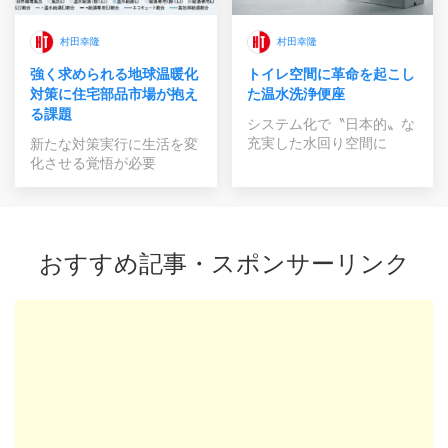
村田幸隆
村田幸隆
強く求められる地球温暖化
トイレ空間に革命を起こし
対策に住宅部品市場が抱え
た温水洗浄便座
る課題
システム化で〝日本的〟な
充実した水回り空間に
新たな対策実行に生活を変
化させる覚悟が必要
おすすめ記事・スポンサーリンク