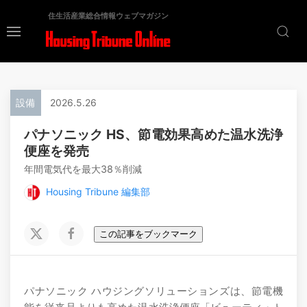
住生活産業総合情報ウェブマガジン
設備
2026.5.26
パナソニック HS、節電効果高めた温水洗浄
便座を発売
年間電気代を最大38％削減
Housing Tribune 編集部
この記事をブックマーク
パナソニック ハウジングソリューションズは、節電機