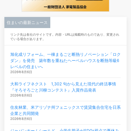
住まいの最新ニュース
リンク先は各社のサイトです。内容・URLは掲載時のものであり、変更され
ている場合があります。
旭化成リフォーム、一棟まるごと断熱リノベーション「ロク
ダン」を発売 築年数を重ねたヘーベルハウスを断熱等級6
レベルの住まいへ
2026年8月6日
大和ライフネクスト 1,302 句から見えた現代の終活事情
『そろそろごと川柳コンテスト』入賞作品発表
2026年8月6日
住友林業、米アリゾナ州フェニックスで賃貸集合住宅を日系
企業と共同開発
2026年8月6日
ジャパンホームシールド 小学生親子がSDGs視点で夏休み