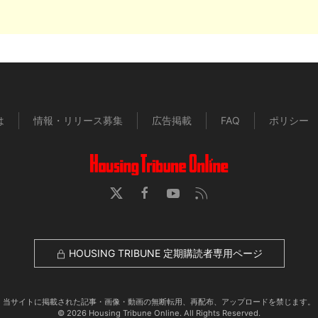
は
情報・リリース募集
広告掲載
FAQ
ポリシー
HOUSING TRIBUNE 定期購読者専用ページ
当サイトに掲載された記事・画像・動画の無断転用、再配布、アップロードを禁じます。
© 2026 Housing Tribune Online. All Rights Reserved.