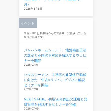
月）
2026年8月6日
イベント
内容・URLは掲載時のものであり、変更されている
場合があります。
ジャパンホームシールド、地盤補強工法
の選定と不同沈下対策を解説するウェビ
ナーを開催
2026.07.16
ハウスジーメン、工務店の新築依存脱却
に向けた「中古×リノベ」ビジネス解説
セミナーを開催
2026.07.10
NEXT STAGE、初期20年保証の運用と品
質管理を解説するセミナーを開催
2026.07.09