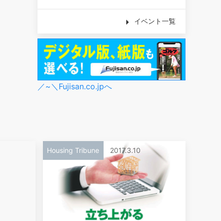
イベント一覧
／~＼Fujisan.co.jpへ
Housing Tribune
2017.3.10