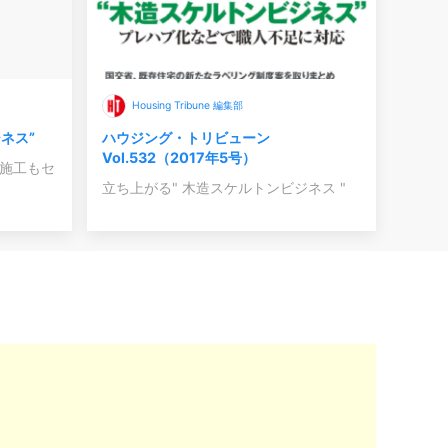
Housing Tribune 編集部
ネス”
ハウジング・トリビューン
Vol.532（2017年5号）
体施工もセ
立ち上がる" 木造スケルトンビジネス "