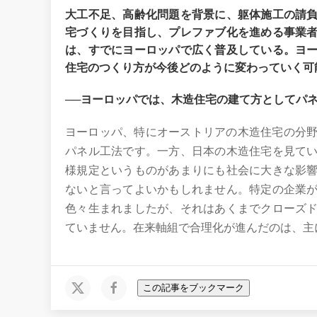
大工不足、高齢化問題を背景に、躯体施工の請
宅づくりを目指し、プレファブ化を進める事業
は、すでにヨーロッパで広く普及している。ヨ
住宅のつくり方が今後どのように変わっていく可
──ヨーロッパでは、木造住宅の建て方としてパ
ヨーロッパ、特にオーストリアの木造住宅の分野
パネル工法です。一方、日本の木造住宅を見て
様規定というものがあまりにも社会に大きな影
ないと言ってよいかもしれません。特定の企業
色々生まれましたが、それはあくまでクローズ
ていません。在来軸組で合理化が進んだのは、主
この記事をブックマーク