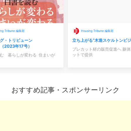
ing Tribune 編集部
Housing Tribune 編集部
グ・トリビューン
立ち上がる”木造スケルトンビジ
68（2023年17号）
プレカット材の販売促進へ 躯
ットで提供
む 暮らしが変わる 住まいが
おすすめ記事・スポンサーリンク