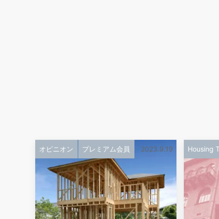
オピニオン
プレミアム会員
2023.9.19
Housing T