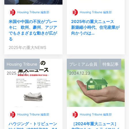
Housing Tribune 編集部
Housing Tribune 編集部
米国や中国の不況がブレー
2025年の重大ニュース
キに 欧州、豪州、アジア
新築縮小時代、住宅産業が
でもさまざまな動きが広が
向かうのは…
る
2025年の重大NEWS
Housing Tribune
プレミアム会員
特集記事
2025.12.12
2024.12.23
Housing Tribune 編集部
Housing Tribune 編集部
ハウジング・トリビューン
［2024年重大ニュース］