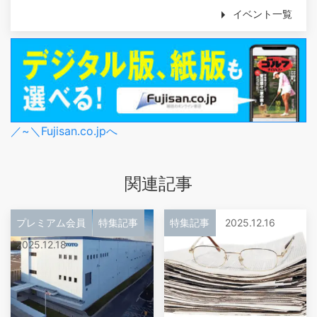
イベント一覧
／~＼Fujisan.co.jpへ
関連記事
プレミアム会員
特集記事
特集記事
2025.12.16
2025.12.18