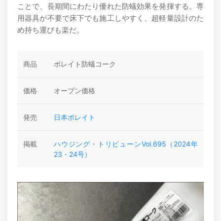
ことで、長期間にわたり優れた防蟻効果を発揮する。専
用器具が不要で床下でも施工しやすく、超軽量設計のた
め持ち運びも楽だ。
商品
ボレイト防蟻コーク
価格
オープン価格
発売
日本ボレイト
掲載
ハウジング・トリビューンVol.695（2024年
23・24号）