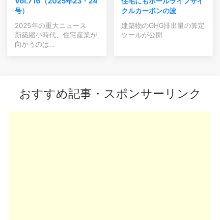
Vol.716（2025年23・24
住宅にもホールライフサイ
号）
クルカーボンの波
2025年の重大ニュース
建築物のGHG排出量の算定
新築縮小時代、住宅産業が
ツールが公開
向かうのは…
おすすめ記事・スポンサーリンク