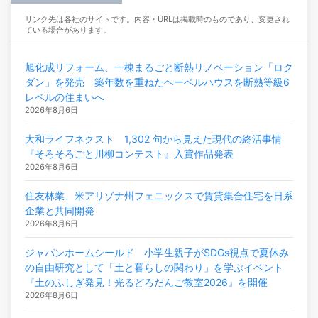
リンク先は各社のサイトです。内容・URLは掲載時のものであり、変更され
ている場合があります。
旭化成リフォーム、一棟まるごと断熱リノベーション「ロク
ダン」を発売 築年数を重ねたヘーベルハウスを断熱等級6
レベルの住まいへ
2026年8月6日
大和ライフネクスト 1,302 句から見えた現代の終活事情
『そろそろごと川柳コンテスト』入賞作品発表
2026年8月6日
住友林業、米アリゾナ州フェニックスで賃貸集合住宅を日系
企業と共同開発
2026年8月6日
ジャパンホームシールド 小学生親子がSDGs視点で夏休み
の自由研究として「土と暮らしの関わり」を学ぶイベント
『土のふしぎ発見！光るどろだんご教室2026』を開催
2026年8月6日