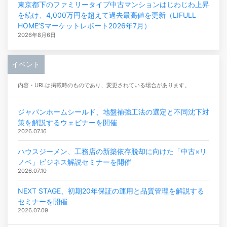
東京都下のファミリータイプ中古マンションはじわじわ上昇
を続け、4,000万円を超えて過去最高値を更新（LIFULL
HOME’Sマーケットレポート2026年7月）
2026年8月6日
イベント
内容・URLは掲載時のものであり、変更されている場合があります。
ジャパンホームシールド、地盤補強工法の選定と不同沈下対
策を解説するウェビナーを開催
2026.07.16
ハウスジーメン、工務店の新築依存脱却に向けた「中古×リ
ノベ」ビジネス解説セミナーを開催
2026.07.10
NEXT STAGE、初期20年保証の運用と品質管理を解説する
セミナーを開催
2026.07.09