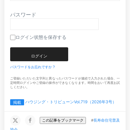
パスワード
ログイン状態を保存する
パスワードをお忘れですか ?
ご登録いただいた文字列と異なったパスワードが連続で入力された場合、一
定時間ログインやご登録の操作ができなくなります。時間をおいて再度お試
しください。
ハウジング・トリビューンVol.719（2026年3号）
掲載
この記事をブックマーク
#
長寿命住宅普及
協会