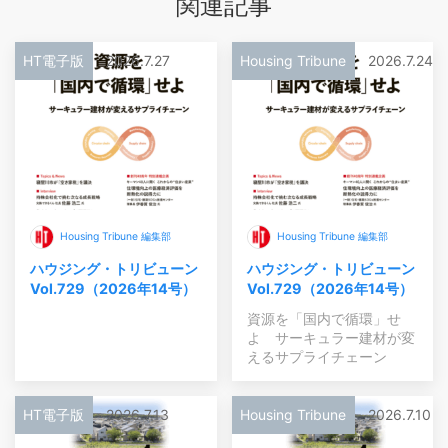
関連記事
HT電子版
2026.7.27
Housing Tribune
2026.7.24
Housing Tribune 編集部
Housing Tribune 編集部
ハウジング・トリビューン
ハウジング・トリビューン
Vol.729（2026年14号）
Vol.729（2026年14号）
資源を「国内で循環」せ
よ サーキュラー建材が変
えるサプライチェーン
HT電子版
2026.7.13
Housing Tribune
2026.7.10