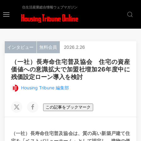
住生活産業総合情報ウェブマガジン
インタビュー
無料会員
2026.2.26
（一社）長寿命住宅普及協会 住宅の資産
価値への意識拡大で加盟社増加26年度中に
残価設定ローン導入を検討
Housing Tribune 編集部
この記事をブックマーク
（一社）長寿命住宅普及協会は、質の高い新築戸建て住
宅を「ベストバリューホーム」として認定し、建物の価