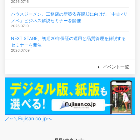
2026.07.16
ハウスジーメン、工務店の新築依存脱却に向けた「中古×リ
ノベ」ビジネス解説セミナーを開催
2026.07.10
NEXT STAGE、初期20年保証の運用と品質管理を解説する
セミナーを開催
2026.07.09
イベント一覧
／~＼Fujisan.co.jpへ