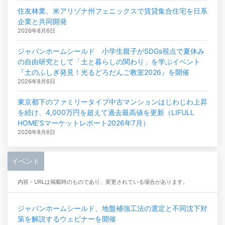
住友林業、米アリゾナ州フェニックスで賃貸集合住宅を日系
企業と共同開発
2026年8月6日
ジャパンホームシールド 小学生親子がSDGs視点で夏休み
の自由研究として「土と暮らしの関わり」を学ぶイベント
『土のふしぎ発見！光るどろだんご教室2026』を開催
2026年8月6日
東京都下のファミリータイプ中古マンションはじわじわ上昇
を続け、4,000万円を超えて過去最高値を更新（LIFULL
HOME’Sマーケットレポート2026年7月）
2026年8月6日
イベント
内容・URLは掲載時のものであり、変更されている場合があります。
ジャパンホームシールド、地盤補強工法の選定と不同沈下対
策を解説するウェビナーを開催