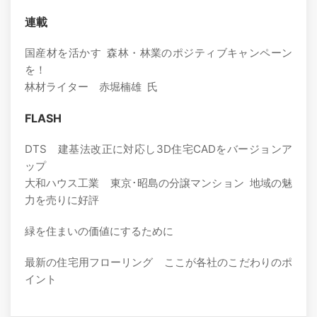
連載
国産材を活かす 森林・林業のポジティブキャンペーン
を！
林材ライター 赤堀楠雄 氏
FLASH
DTS 建基法改正に対応し3D住宅CADをバージョンア
ップ
大和ハウス工業 東京･昭島の分譲マンション 地域の魅
力を売りに好評
緑を住まいの価値にするために
最新の住宅用フローリング ここが各社のこだわりのポ
イント