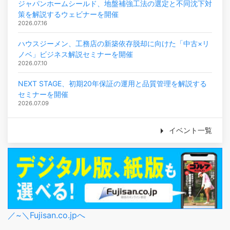
ジャパンホームシールド、地盤補強工法の選定と不同沈下対
策を解説するウェビナーを開催
2026.07.16
ハウスジーメン、工務店の新築依存脱却に向けた「中古×リ
ノベ」ビジネス解説セミナーを開催
2026.07.10
NEXT STAGE、初期20年保証の運用と品質管理を解説する
セミナーを開催
2026.07.09
イベント一覧
／~＼Fujisan.co.jpへ