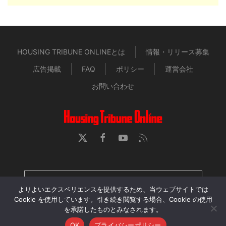
HOUSING TRIBUNE ONLINEとは
情報・リリース募集
広告掲載
FAQ
ポリシー
運営会社
お問い合わせ
HOUSING TRIBUNE 定期購読者専用ページ
よりよいエクスペリエンスを提供するため、当ウェブサイトでは
Cookie を使用しています。引き続き閲覧する場合、Cookie の使用
を承諾したものとみなされます。
当サイトに掲載された記事・画像・動画の無断転用、再配
OK
プライバシーポリシー