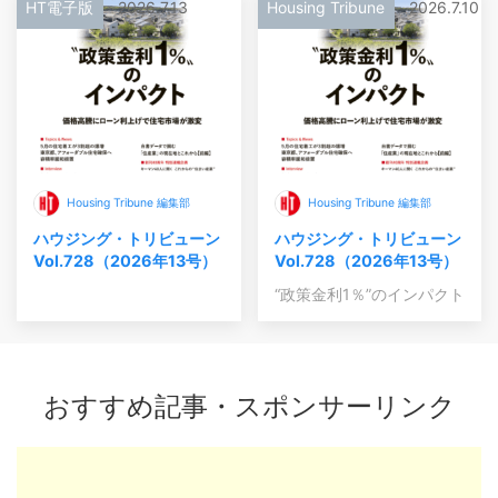
HT電子版
2026.7.13
Housing Tribune
2026.7.10
Housing Tribune 編集部
Housing Tribune 編集部
ハウジング・トリビューン
ハウジング・トリビューン
Vol.728（2026年13号）
Vol.728（2026年13号）
“政策金利1％”のインパクト
おすすめ記事・スポンサーリンク