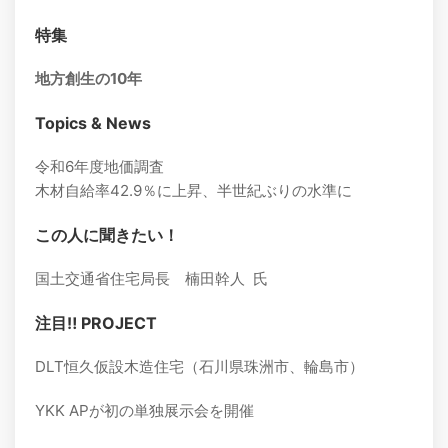
特集
地方創生の10年
Topics & News
令和6年度地価調査
木材自給率42.9％に上昇、半世紀ぶりの水準に
この人に聞きたい！
国土交通省住宅局長 楠田幹人 氏
注目‼ PROJECT
DLT恒久仮設木造住宅（石川県珠洲市、輪島市）
YKK APが初の単独展示会を開催