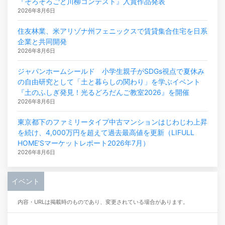
『そろそろごと川柳コンテスト』入賞作品発表
2026年8月6日
住友林業、米アリゾナ州フェニックスで賃貸集合住宅を日系
企業と共同開発
2026年8月6日
ジャパンホームシールド 小学生親子がSDGs視点で夏休み
の自由研究として「土と暮らしの関わり」を学ぶイベント
『土のふしぎ発見！光るどろだんご教室2026』を開催
2026年8月6日
東京都下のファミリータイプ中古マンションはじわじわ上昇
を続け、4,000万円を超えて過去最高値を更新（LIFULL
HOME’Sマーケットレポート2026年7月）
2026年8月6日
イベント
内容・URLは掲載時のものであり、変更されている場合があります。