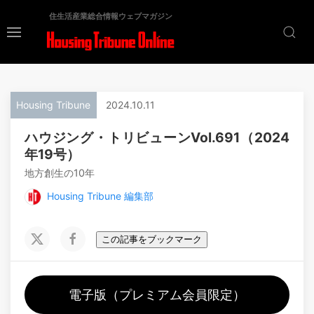
住生活産業総合情報ウェブマガジン
Housing Tribune
2024.10.11
ハウジング・トリビューンVol.691（2024
年19号）
地方創生の10年
Housing Tribune 編集部
この記事をブックマーク
電子版（プレミアム会員限定）