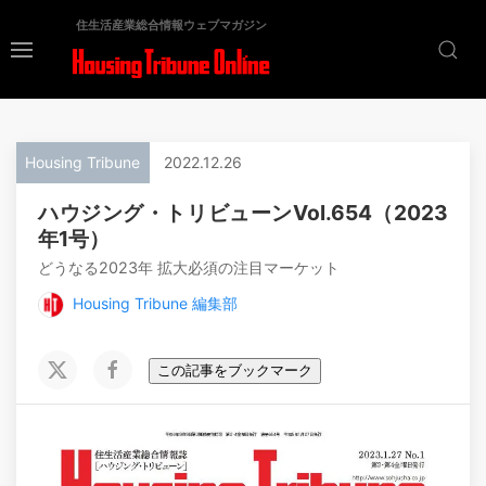
住生活産業総合情報ウェブマガジン
Housing Tribune
2022.12.26
ハウジング・トリビューンVol.654（2023
年1号）
どうなる2023年 拡大必須の注目マーケット
Housing Tribune 編集部
この記事をブックマーク