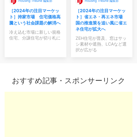
Housing Tribune 編集部
Housing Tribune 編集部
［2024年の注目マーケッ
［2024年の注目マーケッ
ト］持家市場 住宅価格高
ト］省エネ・再エネ市場
騰という社会課題の解消へ
国の推進策を追い風に省エ
ネ住宅が拡大へ
冷え込む市場に新しい規格
住宅、分譲住宅が切り札に
ZEH住宅が普及、窓はサッ
シ素材や遮熱、LCAなど選
択が広がる
おすすめ記事・スポンサーリンク