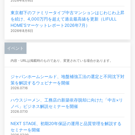
2026年8月6日
東京都下のファミリータイプ中古マンションはじわじわ上昇
を続け、4,000万円を超えて過去最高値を更新（LIFULL
HOME’Sマーケットレポート2026年7月）
2026年8月6日
イベント
内容・URLは掲載時のものであり、変更されている場合があります。
ジャパンホームシールド、地盤補強工法の選定と不同沈下対
策を解説するウェビナーを開催
2026.07.16
ハウスジーメン、工務店の新築依存脱却に向けた「中古×リ
ノベ」ビジネス解説セミナーを開催
2026.07.10
NEXT STAGE、初期20年保証の運用と品質管理を解説する
セミナーを開催