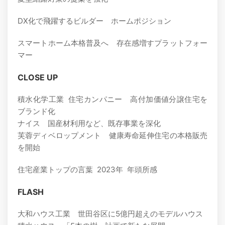
DX化で飛躍するビルダー ホームポジション
スマートホーム本格普及へ 存在感増すプラットフォー
マー
CLOSE UP
積水化学工業 住宅カンパニー 高付加価値分譲住宅を
ブランド化
ナイス 国産材利用など、既存事業を深化
芙蓉ディベロップメント 健康寿命延伸住宅の本格販売
を開始
住宅産業トップの言葉 2023年 年頭所感
FLASH
大和ハウス工業 世田谷区に5億円超えのモデルハウス