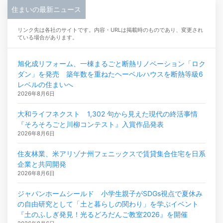
住まいの最新ニュース
リンク先は各社のサイトです。内容・URLは掲載時のものであり、変更され
ている場合があります。
旭化成リフォーム、一棟まるごと断熱リノベーション「ロク
ダン」を発売 築年数を重ねたヘーベルハウスを断熱等級6
レベルの住まいへ
2026年8月6日
大和ライフネクスト 1,302 句から見えた現代の終活事情
『そろそろごと川柳コンテスト』入賞作品発表
2026年8月6日
住友林業、米アリゾナ州フェニックスで賃貸集合住宅を日系
企業と共同開発
2026年8月6日
ジャパンホームシールド 小学生親子がSDGs視点で夏休み
の自由研究として「土と暮らしの関わり」を学ぶイベント
『土のふしぎ発見！光るどろだんご教室2026』を開催