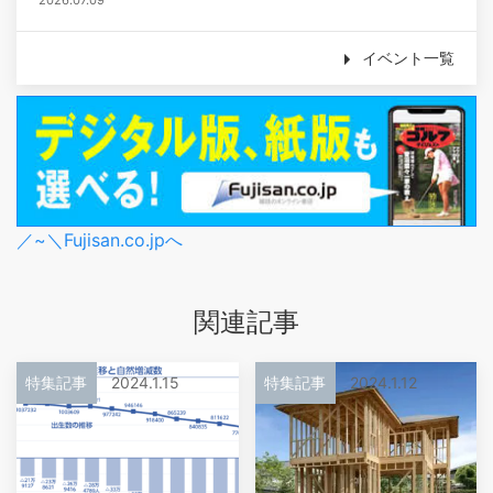
2026.07.09
イベント一覧
／~＼Fujisan.co.jpへ
関連記事
特集記事
2024.1.15
特集記事
2024.1.12