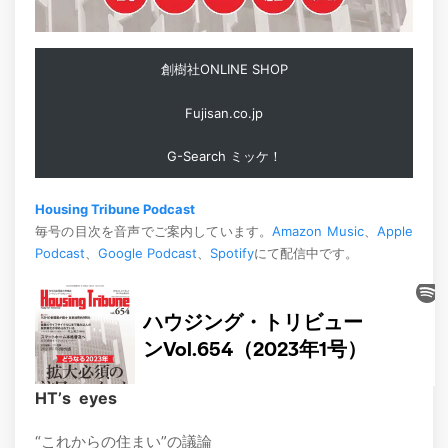
創樹社ONLINE SHOP
Fujisan.co.jp
G-Search ミッケ！
Housing Tribune Podcast
毎号の目次を音声でご案内しています。
Amazon Music
、
Apple
Podcast
、
Google Podcast
、
Spotify
にて配信中です。
HTʼs eyes
“これからの住まい”の議論