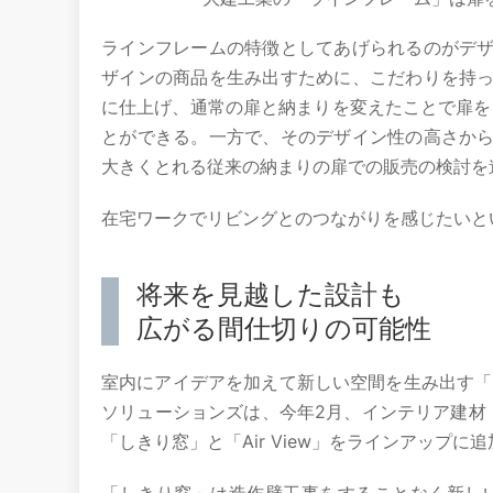
ラインフレームの特徴としてあげられるのがデ
ザインの商品を生み出すために、こだわりを持
に仕上げ、通常の扉と納まりを変えたことで扉を
とができる。一方で、そのデザイン性の高さか
大きくとれる従来の納まりの扉での販売の検討を
在宅ワークでリビングとのつながりを感じたいと
将来を見越した設計も
広がる間仕切りの可能性
室内にアイデアを加えて新しい空間を生み出す「
ソリューションズは、今年2月、インテリア建材
「しきり窓」と「Air View」をラインアップに