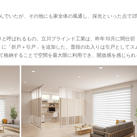
んでいたが、その他にも家全体の風通し、採光といった点で2
りと呼ばれるもの。立川ブラインド工業は、昨年10月に間仕切
りに「折戸＋引戸」を追加した。普段の出入りは引戸としてス
て格納することで空間を最大限に利用でき、開放感を感じられ