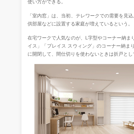
使い方ができる。
「室内窓」は、当初、テレワークでの需要を見込
供部屋などに設置する家庭が増えているという。
在宅ワークで人気なのが、L字型やコーナー納ま
イス」「プレイス スウィング」のコーナー納ま
に開閉して、間仕切りを使わないときは折戸とし