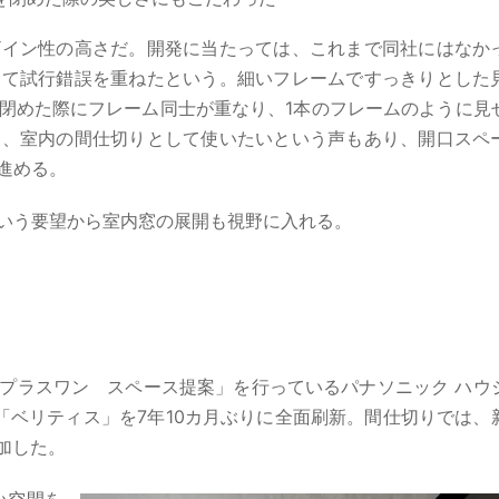
ザイン性の高さだ。開発に当たっては、これまで同社にはなか
って試行錯誤を重ねたという。細いフレームですっきりとした
閉めた際にフレーム同士が重なり、1本のフレームのように見
ら、室内の間仕切りとして使いたいという声もあり、開口スペ
進める。
いう要望から室内窓の展開も視野に入れる。
プラスワン スペース提案」を行っているパナソニック ハウ
「ベリティス」を7年10カ月ぶりに全面刷新。間仕切りでは、
追加した。