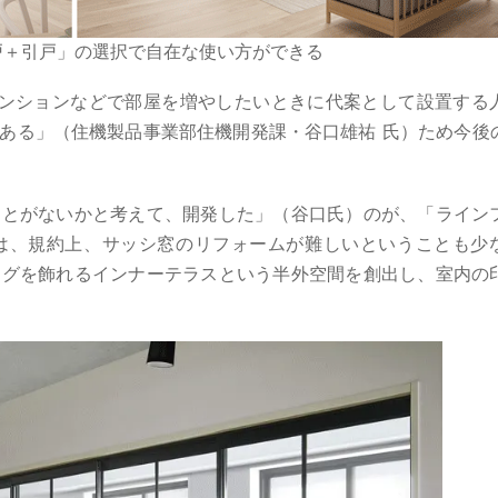
戸＋引戸」の選択で自在な使い方ができる
マンションなどで部屋を増やしたいときに代案として設置する
ある」（住機製品事業部住機開発課・谷口雄祐 氏）ため今後
ことがないかと考えて、開発した」（谷口氏）のが、「ライン
は、規約上、サッシ窓のリフォームが難しいということも少
ングを飾れるインナーテラスという半外空間を創出し、室内の