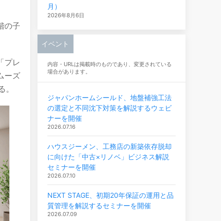
月）
2026年8月6日
階の子
イベント
「プレ
内容・URLは掲載時のものであり、変更されている
場合があります。
ムーズ
る。
ジャパンホームシールド、地盤補強工法
の選定と不同沈下対策を解説するウェビ
ナーを開催
2026.07.16
ハウスジーメン、工務店の新築依存脱却
に向けた「中古×リノベ」ビジネス解説
セミナーを開催
2026.07.10
NEXT STAGE、初期20年保証の運用と品
質管理を解説するセミナーを開催
2026.07.09