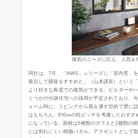
換気のニーズに応え、人気を
同社は、7月、「AMiS」シリーズに「室内窓
着目して開発をすすめた」（山本課長）という
より好きな角度での換気ができる。ビルダーや
くつかの分譲住宅への採用が予定されており、
ォーム時に、リビングから風を通す目的で壁に
はもちろん、910㎜の柱ピッチを考慮したおす
になっている。面材は5種類のガラスと2種類の
には割れにくい樹脂パネル、アクセントとして