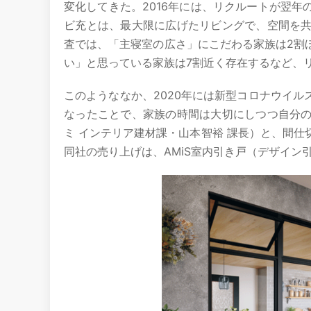
変化してきた。2016年には、リクルートが翌
ビ充とは、最大限に広げたリビングで、空間を
査では、「主寝室の広さ」にこだわる家族は2割
い」と思っている家族は7割近く存在するなど、
このようななか、2020年には新型コロナウイ
なったことで、家族の時間は大切にしつつ自分
ミ インテリア建材課・山本智裕 課長）と、間仕切
同社の売り上げは、AMiS室内引き戸（デザイン