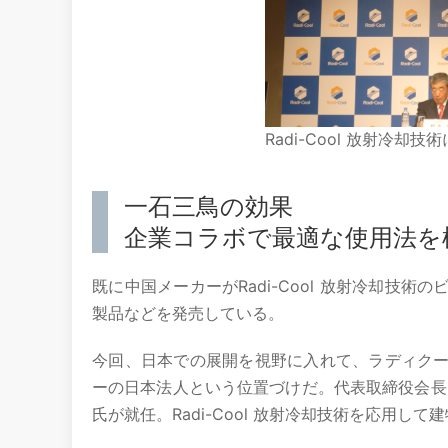
Radi-Cool 放射冷
一石三鳥の効果
企業コラボで最適な使用法を
既に中国メーカーがRadi-Cool 放射冷却技
製品などを発売している。
今回、日本での展開を視野に入れて、ラディクールジ
ーの日本法人という位置づけだ。代表取締役会長
氏が就任。Radi-Cool 放射冷却技術を応用