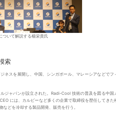
却技術について解説する楊栄貴氏
模索
術のビジネスを展開し、中国、シンガポール、マレーシアなどでフ
ャパンが設立された。Radi-Cool 技術の普及を図る中国
CEO には、カルビーなど多くの企業で取締役を歴任してきた
して建物などを冷却する製品開発、販売を行う。