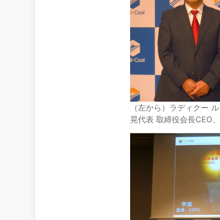
（左から）ラディクー ル
晃代表 取締役会長CEO、