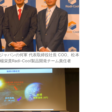
ジャパンの何軍 代表取締役社長 COO、松本
楊栄貴Radi-Cool製品開発チーム責任者