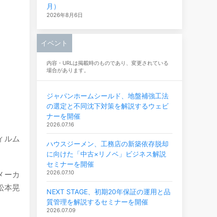
月）
2026年8月6日
イベント
内容・URLは掲載時のものであり、変更されている
場合があります。
ジャパンホームシールド、地盤補強工法
の選定と不同沈下対策を解説するウェビ
ナーを開催
2026.07.16
ィルム
ハウスジーメン、工務店の新築依存脱却
に向けた「中古×リノベ」ビジネス解説
セミナーを開催
2026.07.10
メーカ
松本晃
NEXT STAGE、初期20年保証の運用と品
質管理を解説するセミナーを開催
2026.07.09