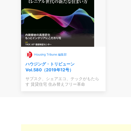
Housing Tribune 編集部
ハウジング・トリビューン
Vol.580（2019年12号）
サブスク、シェアエコ、テックがもたら
す 賃貸住宅 住み替えフリー革命