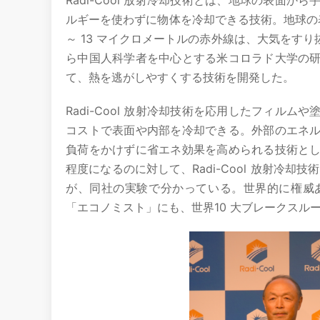
Radi-Cool 放射冷却技術とは、地球の表面
ルギーを使わずに物体を冷却できる技術。地球の
～ 13 マイクロメートルの赤外線は、大気をす
ら中国人科学者を中心とする米コロラド大学の
て、熱を逃がしやすくする技術を開発した。
Radi-Cool 放射冷却技術を応用したフィル
コストで表面や内部を冷却できる。外部のエネ
負荷をかけずに省エネ効果を高められる技術と
程度になるのに対して、Radi-Cool 放射冷
が、同社の実験で分かっている。世界的に権威
「エコノミスト」にも、世界10 大ブレークスル