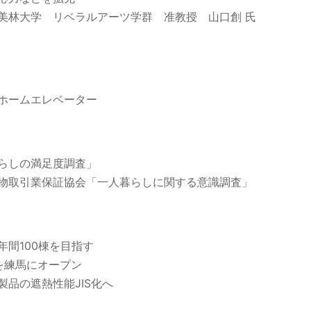
美林大学 リベラルアーツ学群 准教授 山口創 氏
ホームエレベーター
らしの満足度調査」
物取引業保証協会「一人暮らしに関する意識調査」
間100棟を目指す
を練馬にオープン
品の遮熱性能JIS化へ