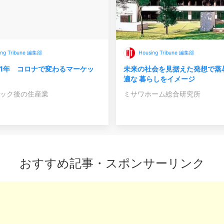
ing Tribune 編集部
Housing Tribune 編集部
1年 コロナで変わるマーケッ
未来の社会を見据えた発想で蒸
適な 暮らしをイメージ
ック後の住産業
ミサワホーム総合研究所
おすすめ記事・スポンサーリンク