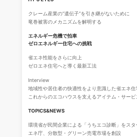
クレーム産業の“遺伝子”を引き継がないために
竜巻被害のメカニズムを解明する
エネルギー危機で拍車
ゼロエネルギー住宅への挑戦
省エネ性能をさらに向上
ゼロエネ住宅へと導く最新工法
Interview
地域性や居住者の快適性をより意識した省エネ住
これからのエコハウスを支えるアイテム・サービ
TOPICS&NEWS
環境省が民間企業による「うちエコ診断」をスタ
エネ庁、分散型・グリーン売電市場を創設