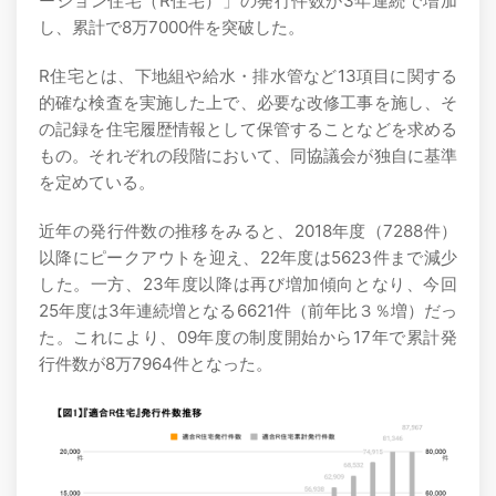
ーション住宅（R住宅）」の発行件数が3年連続で増加
し、累計で8万7000件を突破した。
R住宅とは、下地組や給水・排水管など13項目に関する
的確な検査を実施した上で、必要な改修工事を施し、そ
の記録を住宅履歴情報として保管することなどを求める
もの。それぞれの段階において、同協議会が独自に基準
を定めている。
近年の発行件数の推移をみると、2018年度（7288件）
以降にピークアウトを迎え、22年度は5623件まで減少
した。一方、23年度以降は再び増加傾向となり、今回
25年度は3年連続増となる6621件（前年比３％増）だっ
た。これにより、09年度の制度開始から17年で累計発
行件数が8万7964件となった。