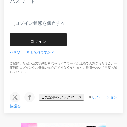
パスワード
ログイン状態を保存する
パスワードをお忘れですか ?
ご登録いただいた文字列と異なったパスワードが連続で入力された場合、一
定時間ログインやご登録の操作ができなくなります。時間をおいて再度お試
しください。
この記事をブックマーク
#
リノベーション
協議会