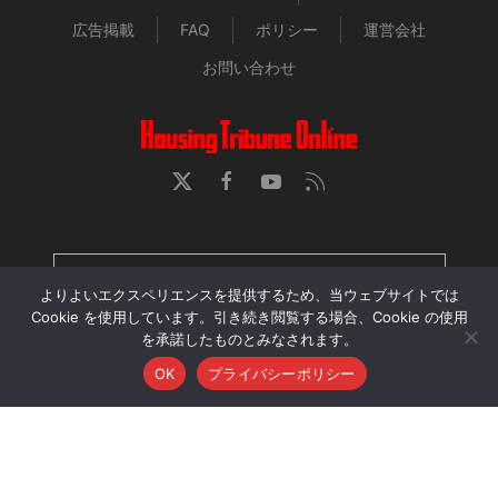
広告掲載
FAQ
ポリシー
運営会社
お問い合わせ
HOUSING TRIBUNE 定期購読者専用ページ
よりよいエクスペリエンスを提供するため、当ウェブサイトでは
Cookie を使用しています。引き続き閲覧する場合、Cookie の使用
を承諾したものとみなされます。
当サイトに掲載された記事・画像・動画の無断転用、再配
OK
プライバシーポリシー
布、アップロードを禁じます。
© 2026 Housing Tribune Online. All Rights Reserved.