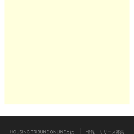
HOUSING TRIBUNE ONLINEとは
情報・リリース募集