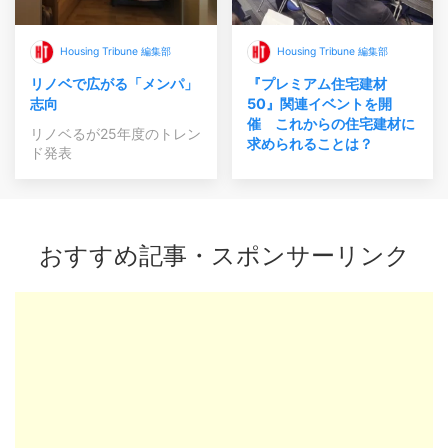
Housing Tribune 編集部
Housing Tribune 編集部
リノベで広がる「メンパ」
『プレミアム住宅建材
志向
50』関連イベントを開
催 これからの住宅建材に
リノベるが25年度のトレン
求められることは？
ド発表
おすすめ記事・スポンサーリンク