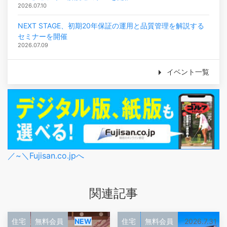
2026.07.10
NEXT STAGE、初期20年保証の運用と品質管理を解説する
セミナーを開催
2026.07.09
イベント一覧
／~＼Fujisan.co.jpへ
関連記事
住宅
無料会員
NEW
住宅
無料会員
2026.7.31