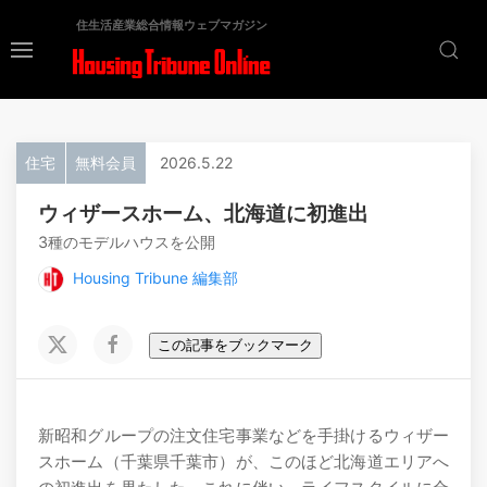
住生活産業総合情報ウェブマガジン
住宅
無料会員
2026.5.22
ウィザースホーム、北海道に初進出
3種のモデルハウスを公開
Housing Tribune 編集部
この記事をブックマーク
新昭和グループの注文住宅事業などを手掛けるウィザー
スホーム（千葉県千葉市）が、このほど北海道エリアへ