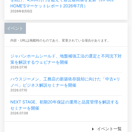
HOME’Sマーケットレポート2026年7月）
2026年8月6日
イベント
内容・URLは掲載時のものであり、変更されている場合があります。
ジャパンホームシールド、地盤補強工法の選定と不同沈下対
策を解説するウェビナーを開催
2026.07.16
ハウスジーメン、工務店の新築依存脱却に向けた「中古×リ
ノベ」ビジネス解説セミナーを開催
2026.07.10
NEXT STAGE、初期20年保証の運用と品質管理を解説する
セミナーを開催
2026.07.09
イベント一覧