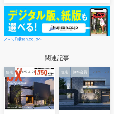
／~＼Fujisan.co.jpへ
関連記事
住宅
2025.4.21
住宅
無料会員
2025.1.29