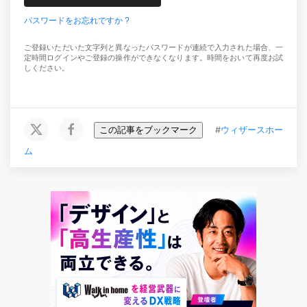
パスワードをお忘れですか ?
ご登録いただいた文字列と異なったパスワードが連続で入力された場合、一
定時間ログインやご登録の操作ができなくなります。時間をおいて再度お試
しください。
この記事をブックマーク
#
ウィザースホー
ム