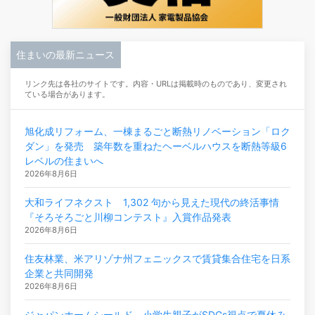
住まいの最新ニュース
リンク先は各社のサイトです。内容・URLは掲載時のものであり、変更され
ている場合があります。
旭化成リフォーム、一棟まるごと断熱リノベーション「ロク
ダン」を発売 築年数を重ねたヘーベルハウスを断熱等級6
レベルの住まいへ
2026年8月6日
大和ライフネクスト 1,302 句から見えた現代の終活事情
『そろそろごと川柳コンテスト』入賞作品発表
2026年8月6日
住友林業、米アリゾナ州フェニックスで賃貸集合住宅を日系
企業と共同開発
2026年8月6日
ジャパンホームシールド 小学生親子がSDGs視点で夏休み