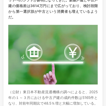
ットへのシフトが鮮明になってきた。新築戸建と中古戸
建の価格差は3614万円にまで広がっており、検討段階
から第一選択肢が中古という消費者も増えているよう
だ。
（公財）東日本不動産流通機構の調べによると、2025
年の１～３月における中古戸建の成約件数は5165件と
なり、対前年同期比で48.5％増と大幅に増加している。