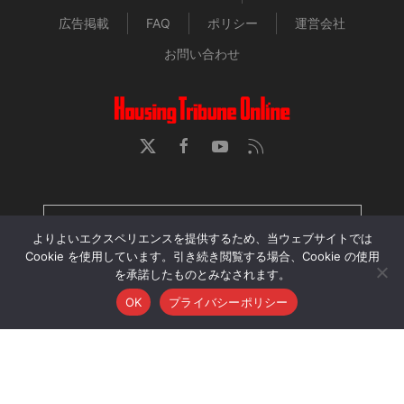
広告掲載
FAQ
ポリシー
運営会社
お問い合わせ
HOUSING TRIBUNE 定期購読者専用ページ
よりよいエクスペリエンスを提供するため、当ウェブサイトでは
Cookie を使用しています。引き続き閲覧する場合、Cookie の使用
を承諾したものとみなされます。
当サイトに掲載された記事・画像・動画の無断転用、再配
OK
プライバシーポリシー
布、アップロードを禁じます。
© 2026 Housing Tribune Online. All Rights Reserved.