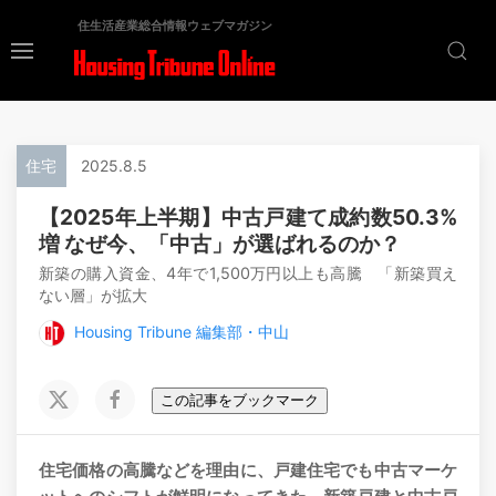
住生活産業総合情報ウェブマガジン
住宅
2025.8.5
【2025年上半期】中古戸建て成約数50.3%
増 なぜ今、「中古」が選ばれるのか？
新築の購入資金、4年で1,500万円以上も高騰 「新築買え
ない層」が拡大
Housing Tribune 編集部・中山
この記事をブックマーク
住宅価格の高騰などを理由に、戸建住宅でも中古マーケ