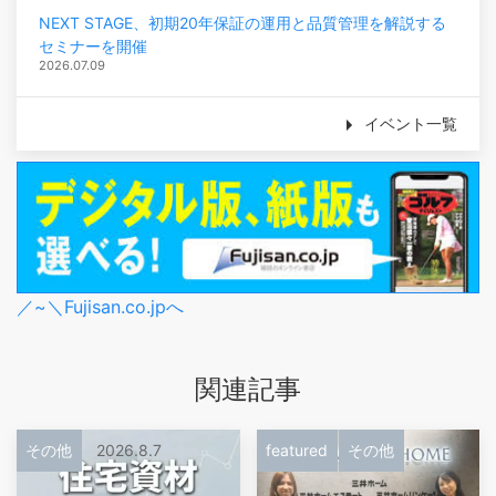
NEXT STAGE、初期20年保証の運用と品質管理を解説する
セミナーを開催
2026.07.09
イベント一覧
／~＼Fujisan.co.jpへ
関連記事
その他
2026.8.7
featured
その他