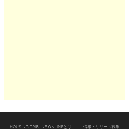
HOUSING TRIBUNE ONLINEとは
情報・リリース募集