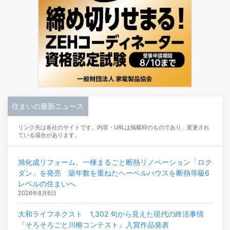
住まいの最新ニュース
リンク先は各社のサイトです。内容・URLは掲載時のものであり、変更され
ている場合があります。
旭化成リフォーム、一棟まるごと断熱リノベーション「ロク
ダン」を発売 築年数を重ねたヘーベルハウスを断熱等級6
レベルの住まいへ
2026年8月6日
大和ライフネクスト 1,302 句から見えた現代の終活事情
『そろそろごと川柳コンテスト』入賞作品発表