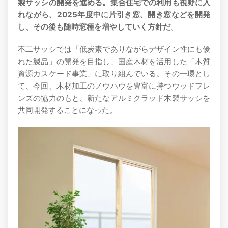
製サッシの開発を進める。集合住宅での利用も視野に入
れながら、2025年度中に片引き窓、開き窓などを開発
し、その後も随時窓種を増やしていく方針だ
。
不二サッシでは「低炭素でありながらデザイン性にも優
れた製品」の開発を目指し、国産木材を活用した「木質
資源カスケード事業」に取り組んでいる。その一環とし
て、今回、木材加工のノウハウを豊富に持つウッドフレ
ンズの協力のもと、新たなアルミクラッド木製サッシを
共同開発することになった。