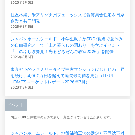
2026年8月6日
住友林業、米アリゾナ州フェニックスで賃貸集合住宅を日系
企業と共同開発
2026年8月6日
ジャパンホームシールド 小学生親子がSDGs視点で夏休み
の自由研究として「土と暮らしの関わり」を学ぶイベント
『土のふしぎ発見！光るどろだんご教室2026』を開催
2026年8月6日
東京都下のファミリータイプ中古マンションはじわじわ上昇
を続け、4,000万円を超えて過去最高値を更新（LIFULL
HOME’Sマーケットレポート2026年7月）
2026年8月6日
イベント
内容・URLは掲載時のものであり、変更されている場合があります。
ジャパンホームシールド、地盤補強工法の選定と不同沈下対