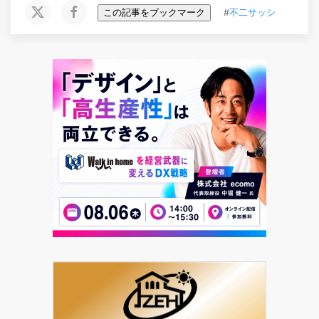
この記事をブックマーク
#
不二サッシ