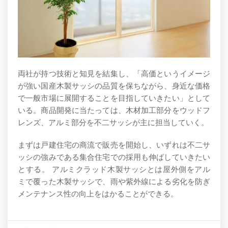
両社が持つ技術と知見を結集し、「高価というイメージ
が強い国産木製サッシの品質を保ちながら、身近な価格
で一般市場に展開することを目指していきたい」として
いる。商品開発に当たっては、木材加工部分をウッドフ
レンズ、アルミ部分を不二サッシが主に担当していく。
まずは戸建住宅の商流で販売を開始し、いずれは不二サ
ッシの強みである集合住宅での採用も伸ばしていきたい
とする。 アルミクラッド木製サッシとは屋外側をアル
ミで覆った木製サッシで、雨や紫外線による劣化を防ぎ
メンテナンス性の向上をはかることができる。