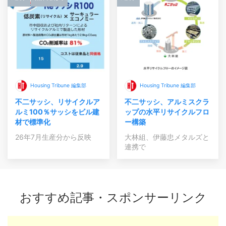
Housing Tribune 編集部
Housing Tribune 編集部
不二サッシ、リサイクルア
不二サッシ、アルミスクラ
ルミ100％サッシをビル建
ップの水平リサイクルフロ
材で標準化
ー構築
26年7月生産分から反映
大林組、伊藤忠メタルズと
連携で
おすすめ記事・スポンサーリンク