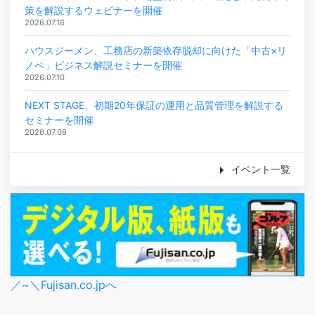
策を解説するウェビナーを開催
2026.07.16
ハウスジーメン、工務店の新築依存脱却に向けた「中古×リ
ノベ」ビジネス解説セミナーを開催
2026.07.10
NEXT STAGE、初期20年保証の運用と品質管理を解説する
セミナーを開催
2026.07.09
イベント一覧
／~＼Fujisan.co.jpへ