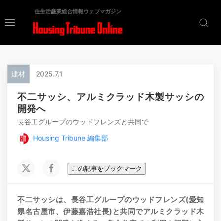
住生活産業総合情報ウェブマガジン
建材
2025.7.1
不二サッシ、アルミクラッド木製サッシの
開発へ
長谷工グループのウッドフレンズと共同で
Housing Tribune 編集部
この記事をブックマーク
不二サッシは、長谷工グループのウッドフレンズ(愛知
県名古屋市、伊藤嘉浩社長)と共同でアルミクラッド木