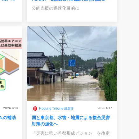
公的支援の迅速化目的に
2026.6.18
2026.6.17
Housing Tribune 編集部
ムの補助
国と東京都、水害・地震による複合災害
対策の強化へ
「災害に強い首都形成ビジョン」を改定