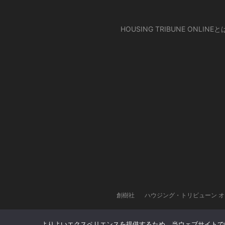
HOUSING TRIBUNE ONLINEと
創樹社
ハウジング・トリビューン 
よりよいエクスペリエンスを提供するため、当ウェブサイトでは 