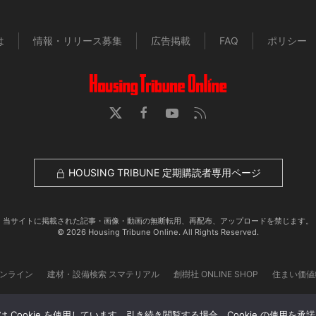
は
情報・リリース募集
広告掲載
FAQ
ポリシー
HOUSING TRIBUNE 定期購読者専用ページ
当サイトに掲載された記事・画像・動画の無断転用、再配布、アップロードを禁じます。
© 2026 Housing Tribune Online. All Rights Reserved.
オンライン
建材・設備検索 スマテリアル
創樹社 ONLINE SHOP
住まい価値
Cookie を使用しています。引き続き閲覧する場合、Cookie の使用を