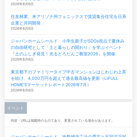
2026年8月6日
住友林業、米アリゾナ州フェニックスで賃貸集合住宅を日系
企業と共同開発
2026年8月6日
ジャパンホームシールド 小学生親子がSDGs視点で夏休み
の自由研究として「土と暮らしの関わり」を学ぶイベント
『土のふしぎ発見！光るどろだんご教室2026』を開催
2026年8月6日
東京都下のファミリータイプ中古マンションはじわじわ上昇
を続け、4,000万円を超えて過去最高値を更新（LIFULL
HOME’Sマーケットレポート2026年7月）
2026年8月6日
イベント
内容・URLは掲載時のものであり、変更されている場合があります。
ジャパンホームシールド、地盤補強工法の選定と不同沈下対