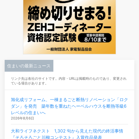
住まいの最新ニュース
リンク先は各社のサイトです。内容・URLは掲載時のものであり、変更され
ている場合があります。
旭化成リフォーム、一棟まるごと断熱リノベーション「ロク
ダン」を発売 築年数を重ねたヘーベルハウスを断熱等級6
レベルの住まいへ
2026年8月6日
大和ライフネクスト 1,302 句から見えた現代の終活事情
『そろそろごと川柳コンテスト』入賞作品発表