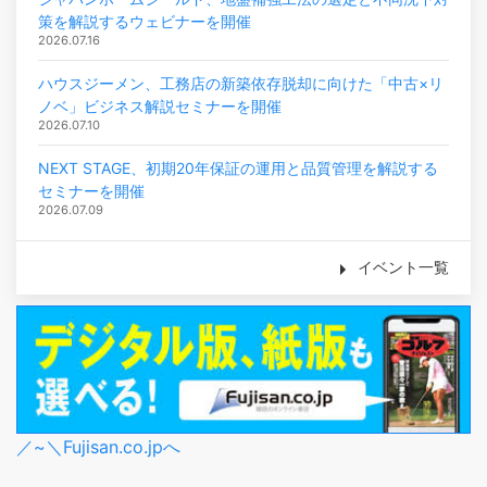
策を解説するウェビナーを開催
2026.07.16
ハウスジーメン、工務店の新築依存脱却に向けた「中古×リ
ノベ」ビジネス解説セミナーを開催
2026.07.10
NEXT STAGE、初期20年保証の運用と品質管理を解説する
セミナーを開催
2026.07.09
イベント一覧
／~＼Fujisan.co.jpへ