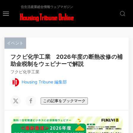
住生活産業総合情報ウェブマガジン
イベント
フクビ化学工業 2026年度の断熱改修の補
助金税制をウェビナーで解説
フクビ化学工業
Housing Tribune 編集部
この記事をブックマーク