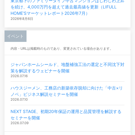
東京都下のファミリータイプ中古マンションはじわじわ上昇
を続け、4,000万円を超えて過去最高値を更新（LIFULL
HOME’Sマーケットレポート2026年7月）
2026年8月6日
イベント
内容・URLは掲載時のものであり、変更されている場合があります。
ジャパンホームシールド、地盤補強工法の選定と不同沈下対
策を解説するウェビナーを開催
2026.07.16
ハウスジーメン、工務店の新築依存脱却に向けた「中古×リ
ノベ」ビジネス解説セミナーを開催
2026.07.10
NEXT STAGE、初期20年保証の運用と品質管理を解説する
セミナーを開催
2026.07.09