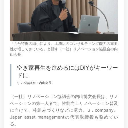
「４号特例の縮小により、工務店のコンサルティング能力の重要
性が増してきている」と話す（一社）リノベーション協議会の内
山会長
空き家再生を進めるにはDIYがキーワー
ドに
リノベ協議会・内山会長
（一社）リノベーション協議会の内山博文会長は、リノ
ベーションの第一人者で、性能向上リノベーション普及
に向けて、枠組みづくりなどに尽力。u．company、
Japan asset managementの代表取締役も務めてい
る。