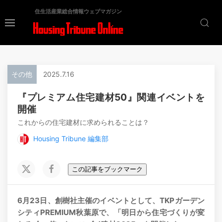
住生活産業総合情報ウェブマガジン
その他
2025.7.16
『プレミアム住宅建材50』関連イベントを
開催
これからの住宅建材に求められることは？
Housing Tribune 編集部
この記事をブックマーク
6月23日、創樹社主催のイベントとして、TKPガーデン
シティPREMIUM秋葉原で、「明日から住宅づくりが変