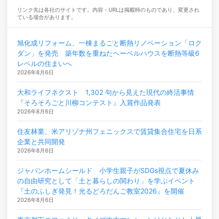
リンク先は各社のサイトです。内容・URLは掲載時のものであり、変更され
ている場合があります。
旭化成リフォーム、一棟まるごと断熱リノベーション「ロク
ダン」を発売 築年数を重ねたヘーベルハウスを断熱等級6
レベルの住まいへ
2026年8月6日
大和ライフネクスト 1,302 句から見えた現代の終活事情
『そろそろごと川柳コンテスト』入賞作品発表
2026年8月6日
住友林業、米アリゾナ州フェニックスで賃貸集合住宅を日系
企業と共同開発
2026年8月6日
ジャパンホームシールド 小学生親子がSDGs視点で夏休み
の自由研究として「土と暮らしの関わり」を学ぶイベント
『土のふしぎ発見！光るどろだんご教室2026』を開催
2026年8月6日