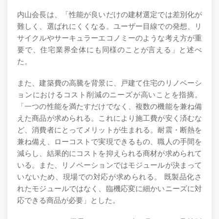
内山会長は、「性能が良いだけの建材選定では差別化が
難しく、選ばれにくくなる。ユーザー目線での発想、リ
サイクルやサーキュラーエコノミーのような考え方が重
要で、住宅業界全体にも同様のことが言える」と述べ
た。
また、建築費の高騰を背景に、戸建て住宅のリノベーシ
ョンにおけるコスト削減のニーズが高いことを指摘。
「一つの性能を満たすだけでなく、複数の機能を兼ね備
えた商品が求められる。これにより施工費が安く済むな
ど、消費者にとってメリットが生まれる。耐震・断熱を
兼ね備え、ローコストで実現できるもの、職人の手間を
減らし、結果的にコストを抑えられる商材が求められて
いる。また、リノベーションではモジュールが決まって
いないため、現場での対応が求められる。 既製品化さ
れたモジュールではなく、臨機応変に細かいニーズに対
応できる商品が必要」とした。