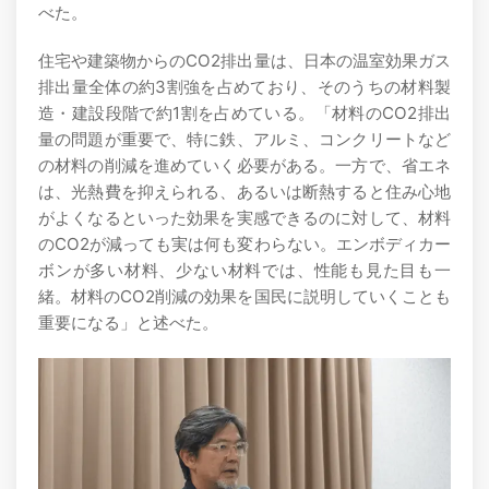
べた。
住宅や建築物からのCO2排出量は、日本の温室効果ガス
排出量全体の約3割強を占めており、そのうちの材料製
造・建設段階で約1割を占めている。「材料のCO2排出
量の問題が重要で、特に鉄、アルミ、コンクリートなど
の材料の削減を進めていく必要がある。一方で、省エネ
は、光熱費を抑えられる、あるいは断熱すると住み心地
がよくなるといった効果を実感できるのに対して、材料
のCO2が減っても実は何も変わらない。エンボディカー
ボンが多い材料、少ない材料では、性能も見た目も一
緒。材料のCO2削減の効果を国民に説明していくことも
重要になる」と述べた。