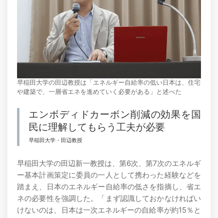
早稲田大学の田辺教授は「エネルギー自給率の低い日本は、住宅
や建築で、一層省エネを進めていく必要がある」と述べた
エンボディドカーボン削減の効果を国
民に理解してもらう工夫が必要
早稲田大学・田辺教授
早稲田大学の田辺新一教授は、第6次、第7次のエネルギ
ー基本計画策定に委員の一人として携わった経験などを
踏まえ、日本のエネルギー自給率の低さを指摘し、省エ
ネの必要性を強調した。「まず認識しておかなければい
けないのは、日本は一次エネルギーの自給率が約15％と