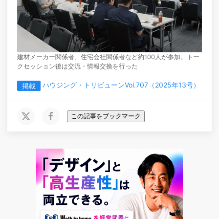
建材メーカー関係者、住宅会社関係者など約100人が参加。トー
クセッション後は交流・情報交換を行った
ハウジング・トリビューンVol.707（2025年13号）
掲載
この記事をブックマーク