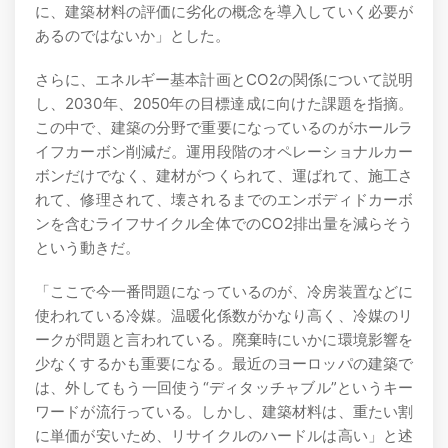
に、建築材料の評価に劣化の概念を導入していく必要が
あるのではないか」とした。
さらに、エネルギー基本計画とCO2の関係について説明
し、2030年、2050年の目標達成に向けた課題を指摘。
この中で、建築の分野で重要になっているのがホールラ
イフカーボン削減だ。運用段階のオペレーショナルカー
ボンだけでなく、建材がつくられて、運ばれて、施工さ
れて、修理されて、壊されるまでのエンボディドカーボ
ンを含むライフサイクル全体でのCO2排出量を減らそう
という動きだ。
「ここで今一番問題になっているのが、冷房装置などに
使われている冷媒。温暖化係数がかなり高く、冷媒のリ
ークが問題と言われている。廃棄時にいかに環境影響を
少なくするかも重要になる。最近のヨーロッパの建築で
は、外してもう一回使う“ディタッチャブル”というキー
ワードが流行っている。しかし、建築材料は、重たい割
に単価が安いため、リサイクルのハードルは高い」と述