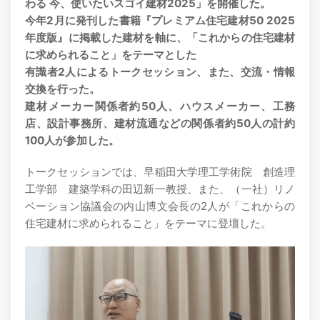
わる 今、使いたいスゴイ建材2025」を開催した。
今年2月に発刊した書籍『プレミアム住宅建材50 2025
年度版』に掲載した建材を軸に、「これからの住宅建材
に求められること」をテーマとした
有識者2人によるトークセッション、また、交流・情報
交換を行った。
建材メーカー関係者約50人、ハウスメーカー、工務
店、設計事務所、建材流通などの関係者約50人の計約
100人が参加した。
トークセッションでは、早稲田大学理工学術院 創造理
工学部 建築学科の田辺新一教授、また、（一社）リノ
ベーション協議会の内山博文会長の2人が「これからの
住宅建材に求められること」をテーマに登壇した。