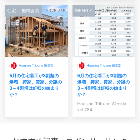
住宅
無料会員
2026.7.15
WEEKLY
2026.7.6
Housing Tribune 編集部
Housing Tribune 編集部
5月の住宅着工が3割超の
5月の住宅着工が3割超の
爆増 持家、貸家、分譲の
爆増 持家、貸家、分譲の
3～4割増は好転の始まり
3～4割増は好転の始まり
か？
か？
Housing Tribune Weekly
vol.784