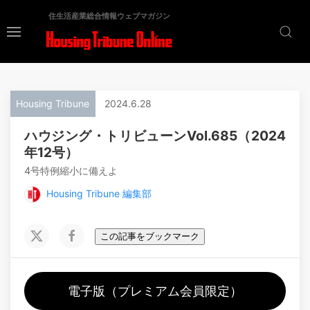
住生活産業総合情報ウェブマガジン
Housing Tribune
2024.6.28
ハウジング・トリビューンVol.685（2024
年12号）
4号特例縮小に備えよ
Housing Tribune 編集部
この記事をブックマーク
電子版（プレミアム会員限定）