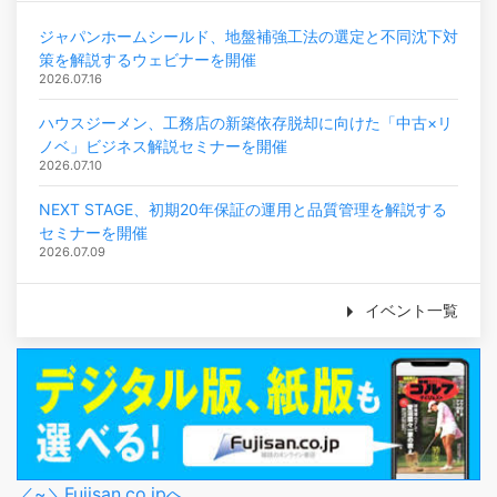
ジャパンホームシールド、地盤補強工法の選定と不同沈下対
策を解説するウェビナーを開催
2026.07.16
ハウスジーメン、工務店の新築依存脱却に向けた「中古×リ
ノベ」ビジネス解説セミナーを開催
2026.07.10
NEXT STAGE、初期20年保証の運用と品質管理を解説する
セミナーを開催
2026.07.09
イベント一覧
／~＼Fujisan.co.jpへ