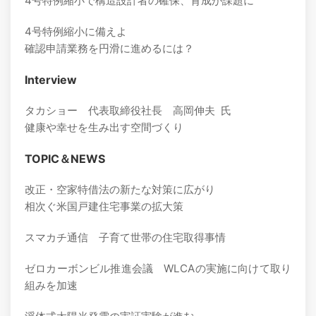
4号特例縮小で構造設計者の確保、育成が課題に
4号特例縮小に備えよ
確認申請業務を円滑に進めるには？
Interview
タカショー 代表取締役社長 高岡伸夫 氏
健康や幸せを生み出す空間づくり
TOPIC＆NEWS
改正・空家特借法の新たな対策に広がり
相次ぐ米国戸建住宅事業の拡大策
スマカチ通信 子育て世帯の住宅取得事情
ゼロカーボンビル推進会議 WLCAの実施に向けて取り
組みを加速