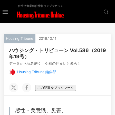
住生活産業総合情報ウェブマガジン
Housing Tribune
2019.10.11
ハウジング・トリビューン Vol.586（2019
年19号）
データから読み解く 令和の住まいと暮らし
Housing Tribune 編集部
この記事をブックマーク
感性・美意識、災害、