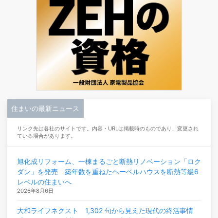
住まいの最新ニュース
リンク先は各社のサイトです。内容・URLは掲載時のものであり、変更され
ている場合があります。
旭化成リフォーム、一棟まるごと断熱リノベーション「ロク
ダン」を発売 築年数を重ねたヘーベルハウスを断熱等級6
レベルの住まいへ
2026年8月6日
大和ライフネクスト 1,302 句から見えた現代の終活事情