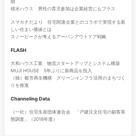
開
積水ハウス 男性の育児参加は企業経営にもプラス
スマカチだより 住宅関連企業とのコラボで実現する新
しい住まい価値とは
スノーピークが考えるアーバンアウトドア戦略
FLASH
大和ハウス工業 物流スタートアップとシステム構築
MUJI HOUSE 5年ぶりに新商品を投入
（独）都市再生機構 グリーンインフラ活用のまちづく
りを推進
Channeling Data
（一社）住宅生産団体連合会 「戸建注文住宅の顧客実
態調査」（2018年度）