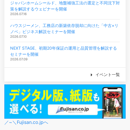
ジャパンホームシールド、地盤補強工法の選定と不同沈下対
策を解説するウェビナーを開催
2026.07.16
ハウスジーメン、工務店の新築依存脱却に向けた「中古×リ
ノベ」ビジネス解説セミナーを開催
2026.07.10
NEXT STAGE、初期20年保証の運用と品質管理を解説する
セミナーを開催
2026.07.09
イベント一覧
／~＼Fujisan.co.jpへ