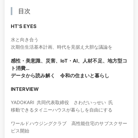
目次
HTʼS EYES
水と向き合う
次期住生活基本計画、時代を見据え大胆な議論を
感性・美意識、災害、IoT・AI、人材不足、地方型コ
ト消費…
データから読み解く 令和の住まいと暮らし
INTERVIEW
YADOKARI 共同代表取締役 さわだいっせい 氏
移動できるタイニーハウスが暮らしを自由にする
ワールドハウジングクラブ 高性能住宅のサブスクサー
ビス開始