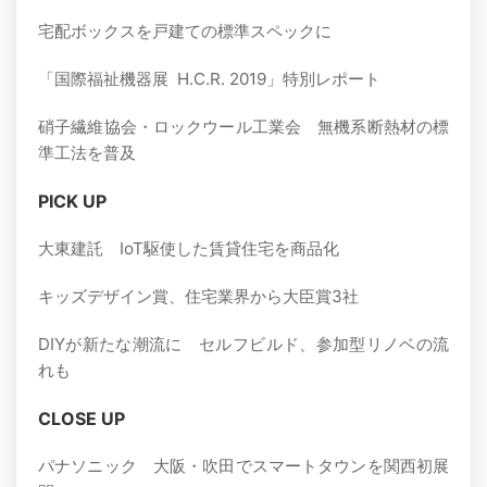
宅配ボックスを戸建ての標準スペックに
「国際福祉機器展 H.C.R. 2019」特別レポート
硝子繊維協会・ロックウール工業会 無機系断熱材の標
準工法を普及
PICK UP
大東建託 IoT駆使した賃貸住宅を商品化
キッズデザイン賞、住宅業界から大臣賞3社
DIYが新たな潮流に セルフビルド、参加型リノベの流
れも
CLOSE UP
パナソニック 大阪・吹田でスマートタウンを関西初展