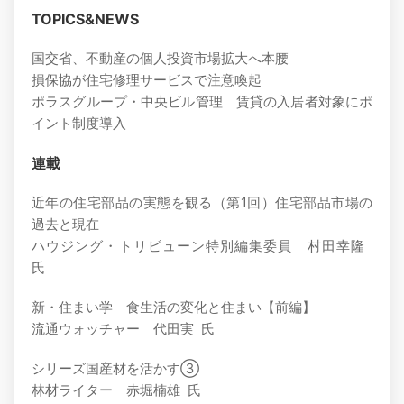
TOPICS&NEWS
国交省、不動産の個人投資市場拡大へ本腰
損保協が住宅修理サービスで注意喚起
ポラスグループ・中央ビル管理 賃貸の入居者対象にポ
イント制度導入
連載
近年の住宅部品の実態を観る（第1回）住宅部品市場の
過去と現在
ハウジング・トリビューン特別編集委員 村田幸隆
氏
新・住まい学 食生活の変化と住まい【前編】
流通ウォッチャー 代田実 氏
シリーズ国産材を活かす③
林材ライター 赤堀楠雄 氏