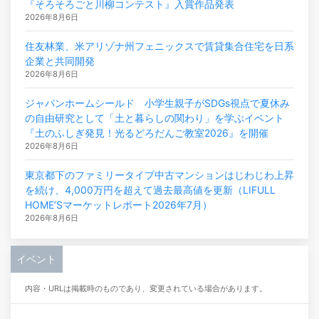
『そろそろごと川柳コンテスト』入賞作品発表
2026年8月6日
住友林業、米アリゾナ州フェニックスで賃貸集合住宅を日系
企業と共同開発
2026年8月6日
ジャパンホームシールド 小学生親子がSDGs視点で夏休み
の自由研究として「土と暮らしの関わり」を学ぶイベント
『土のふしぎ発見！光るどろだんご教室2026』を開催
2026年8月6日
東京都下のファミリータイプ中古マンションはじわじわ上昇
を続け、4,000万円を超えて過去最高値を更新（LIFULL
HOME’Sマーケットレポート2026年7月）
2026年8月6日
イベント
内容・URLは掲載時のものであり、変更されている場合があります。