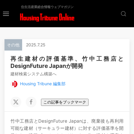
住生活産業総合情報ウェブマガジン
その他
2025.7.25
再生建材の評価基準、竹中工務店と
DesignFuture Japanが開発
建材検索システム構築へ
Housing Tribune 編集部
この記事をブックマーク
竹中工務店とDesignFuture Japanは、廃棄後も再利用
可能な建材（サーキュラー建材）に対する評価基準を開