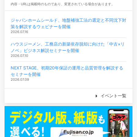
内容・URLは掲載時のものであり、変更されている場合があります。
ジャパンホームシールド、地盤補強工法の選定と不同沈下対
策を解説するウェビナーを開催
2026.07.16
ハウスジーメン、工務店の新築依存脱却に向けた「中古×リ
ノベ」ビジネス解説セミナーを開催
2026.07.10
NEXT STAGE、初期20年保証の運用と品質管理を解説する
セミナーを開催
2026.07.09
イベント一覧