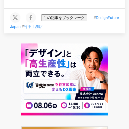
この記事をブックマーク
#
DesignFuture
Japan
#
竹中工務店