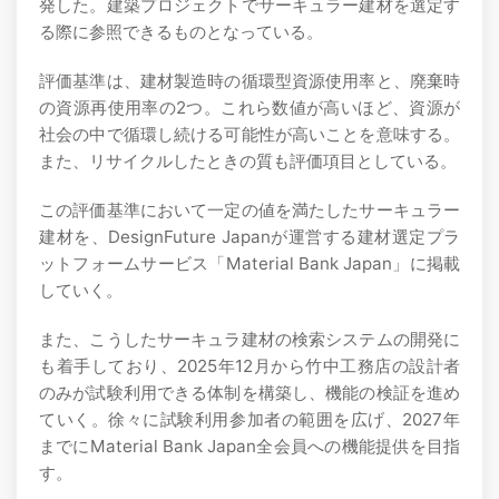
発した。建築プロジェクトでサーキュラー建材を選定す
る際に参照できるものとなっている。
評価基準は、建材製造時の循環型資源使用率と、廃棄時
の資源再使用率の2つ。これら数値が高いほど、資源が
社会の中で循環し続ける可能性が高いことを意味する。
また、リサイクルしたときの質も評価項目としている。
この評価基準において一定の値を満たしたサーキュラー
建材を、DesignFuture Japanが運営する建材選定プラ
ットフォームサービス「Material Bank Japan」に掲載
していく。
また、こうしたサーキュラ建材の検索システムの開発に
も着手しており、2025年12月から竹中工務店の設計者
のみが試験利用できる体制を構築し、機能の検証を進め
ていく。徐々に試験利用参加者の範囲を広げ、2027年
までにMaterial Bank Japan全会員への機能提供を目指
す。