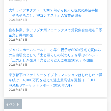
大和ライフネクスト 1,302 句から見えた現代の終活事情
『そろそろごと川柳コンテスト』入賞作品発表
2026年8月6日
住友林業、米アリゾナ州フェニックスで賃貸集合住宅を日系
企業と共同開発
2026年8月6日
ジャパンホームシールド 小学生親子がSDGs視点で夏休み
の自由研究として「土と暮らしの関わり」を学ぶイベント
『土のふしぎ発見！光るどろだんご教室2026』を開催
2026年8月6日
東京都下のファミリータイプ中古マンションはじわじわ上昇
を続け、4,000万円を超えて過去最高値を更新（LIFULL
HOME’Sマーケットレポート2026年7月）
2026年8月6日
イベント